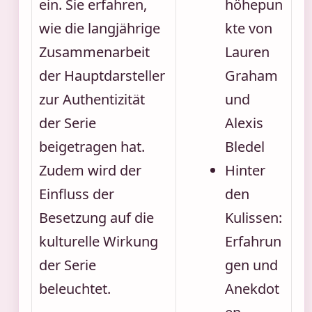
ein. Sie erfahren,
höhepun
wie die langjährige
kte von
Zusammenarbeit
Lauren
der Hauptdarsteller
Graham
zur Authentizität
und
der Serie
Alexis
beigetragen hat.
Bledel
Zudem wird der
Hinter
Einfluss der
den
Besetzung auf die
Kulissen:
kulturelle Wirkung
Erfahrun
der Serie
gen und
beleuchtet.
Anekdot