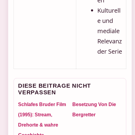
en
Kulturell
e und
mediale
Relevanz
der Serie
DIESE BEITRAGE NICHT
VERPASSEN
Schlafes Bruder Film
Besetzung Von Die
(1995): Stream,
Bergretter
Drehorte & wahre