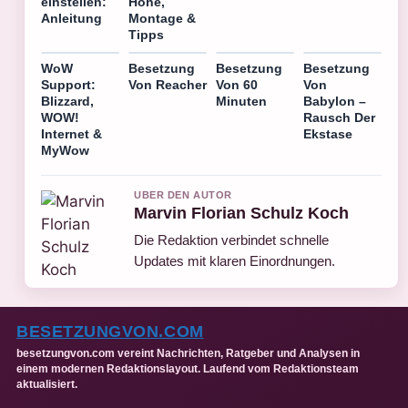
einstellen:
Höhe,
Anleitung
Montage &
Tipps
WoW
Besetzung
Besetzung
Besetzung
Support:
Von Reacher
Von 60
Von
Blizzard,
Minuten
Babylon –
WOW!
Rausch Der
Internet &
Ekstase
MyWow
UBER DEN AUTOR
Marvin Florian Schulz Koch
Die Redaktion verbindet schnelle
Updates mit klaren Einordnungen.
BESETZUNGVON.COM
besetzungvon.com vereint Nachrichten, Ratgeber und Analysen in
einem modernen Redaktionslayout. Laufend vom Redaktionsteam
aktualisiert.