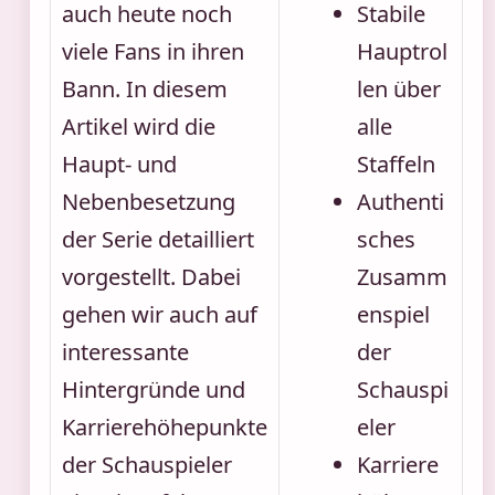
auch heute noch
Stabile
viele Fans in ihren
Hauptrol
Bann. In diesem
len über
Artikel wird die
alle
Haupt- und
Staffeln
Nebenbesetzung
Authenti
der Serie detailliert
sches
vorgestellt. Dabei
Zusamm
gehen wir auch auf
enspiel
interessante
der
Hintergründe und
Schauspi
Karrierehöhepunkte
eler
der Schauspieler
Karriere