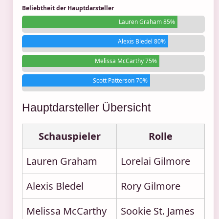
Beliebtheit der Hauptdarsteller
Lauren Graham 85%
Alexis Bledel 80%
Melissa McCarthy 75%
Scott Patterson 70%
Hauptdarsteller Übersicht
Schauspieler
Rolle
Lauren Graham
Lorelai Gilmore
Alexis Bledel
Rory Gilmore
Melissa McCarthy
Sookie St. James