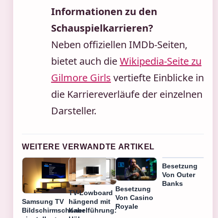
Informationen zu den
Schauspielkarrieren?
Neben offiziellen IMDb-Seiten,
bietet auch die
Wikipedia-Seite zu
Gilmore Girls
vertiefte Einblicke in
die Karriereverläufe der einzelnen
Darsteller.
WEITERE VERWANDTE ARTIKEL
Besetzung
Von Outer
Banks
Besetzung
TV-Lowboard
Von Casino
Samsung TV
hängend mit
Royale
Bildschirmschoner
Kabelführung: