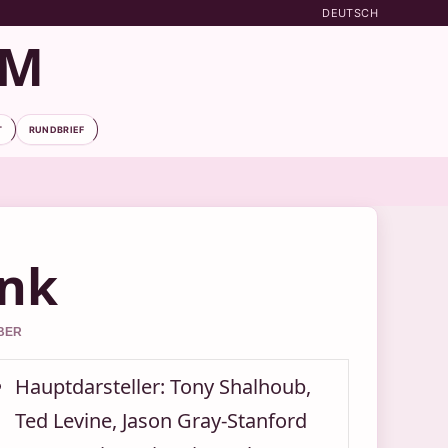
DEUTSCH
OM
T
RUNDBRIEF
nk
EBER
Hauptdarsteller: Tony Shalhoub,
Ted Levine, Jason Gray-Stanford