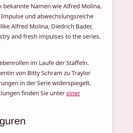
m bekannte Namen wie Alfred Molina,
he Impulse und abwechslungsreiche
like Alfred Molina, Diedrich Bader,
ry and fresh impulses to the series.
ebenrollen im Laufe der Staffeln.
tentin von Bitty Schram zu Traylor
ngen in der Serie widerspiegelt.
klungen finden Sie unter
einer
iguren