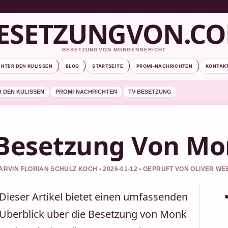
ESETZUNGVON.C
BESETZUNGVON MORGENBERICHT
INTER DEN KULISSEN
BLOG
STARTSEITE
PROMI-NACHRICHTEN
KONTAK
R DEN KULISSEN
PROMI-NACHRICHTEN
TV-BESETZUNG
Besetzung Von Mo
ARVIN FLORIAN SCHULZ KOCH • 2026-01-12 • GEPRUFT VON OLIVER W
Dieser Artikel bietet einen umfassenden
Überblick über die Besetzung von Monk