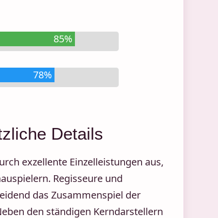
85%
78%
zliche Details
rch exzellente Einzelleistungen aus,
auspielern. Regisseure und
heidend das Zusammenspiel der
. Neben den ständigen Kerndarstellern