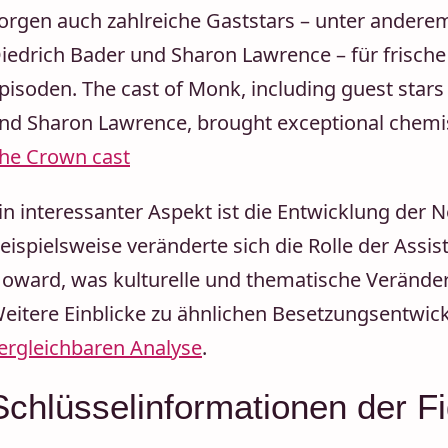
orgen auch zahlreiche Gaststars – unter andere
iedrich Bader und Sharon Lawrence – für frisc
pisoden. The cast of Monk, including guest stars 
nd Sharon Lawrence, brought exceptional chemist
he Crown cast
in interessanter Aspekt ist die Entwicklung der N
eispielsweise veränderte sich die Rolle der Assis
oward, was kulturelle und thematische Veränderu
eitere Einblicke zu ähnlichen Besetzungsentwic
ergleichbaren Analyse
.
Schlüsselinformationen der F