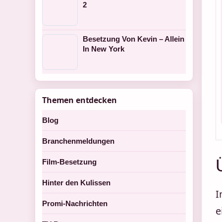
2
Besetzung Von Kevin – Allein
In New York
Themen entdecken
Blog
Branchenmeldungen
Film-Besetzung
Hinter den Kulissen
I
Promi-Nachrichten
e