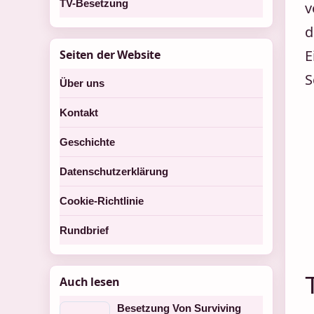
TV-Besetzung
v
d
E
Seiten der Website
S
Über uns
Kontakt
Geschichte
Datenschutzerklärung
Cookie-Richtlinie
Rundbrief
Auch lesen
Besetzung Von Surviving