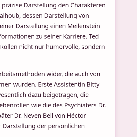
 präzise Darstellung den Charakteren
halhoub, dessen Darstellung von
seiner Darstellung einen Meilenstein
formationen zu seiner Karriere. Ted
 Rollen nicht nur humorvolle, sondern
Arbeitsmethoden wider, die auch von
en wurden. Erste Assistentin Bitty
sentlich dazu beigetragen, die
benrollen wie die des Psychiaters Dr.
päter Dr. Neven Bell von Héctor
er Darstellung der persönlichen