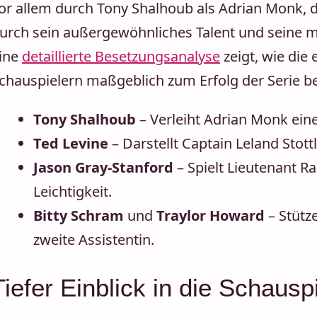
or allem durch Tony Shalhoub als Adrian Monk, d
urch sein außergewöhnliches Talent und seine 
ine
detaillierte Besetzungsanalyse
zeigt, wie di
chauspielern maßgeblich zum Erfolg der Serie be
Tony Shalhoub
– Verleiht Adrian Monk ein
Ted Levine
– Darstellt Captain Leland Stot
Jason Gray-Stanford
– Spielt Lieutenant R
Leichtigkeit.
Bitty Schram
und
Traylor Howard
– Stütz
zweite Assistentin.
Tiefer Einblick in die Schausp