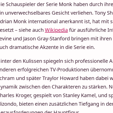
ie Schauspieler der Serie Monk haben durch ihre
in unverwechselbares Gesicht verliehen. Tony S
drian Monk international anerkannt ist, hat mit 
esetzt – siehe auch
Wikipedia
für ausführliche In
evine und Jason Gray-Stanford bringen mit ihren
uch dramatische Akzente in die Serie ein.
inter den Kulissen spiegeln sich professionelle 
nderen erfolgreichen TV-Produktionen übernomm
chram und später Traylor Howard haben dabei we
ynamik zwischen den Charakteren zu stärken. Ne
harles Kroger, gespielt von Stanley Kamel, und s
lizondo, bieten einen zusätzlichen Tiefgang in d
erausforderungen der Hauptfigur.