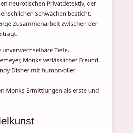
en neurotischen Privatdetektiv, der
menschlichen Schwächen besticht.
e enge Zusammenarbeit zwischen den
iträgt.
e unverwechselbare Tiefe.
tlemeyer, Monks verlässlicher Freund.
andy Disher mit humorvoller
en Monks Ermittlungen als erste und
ielkunst