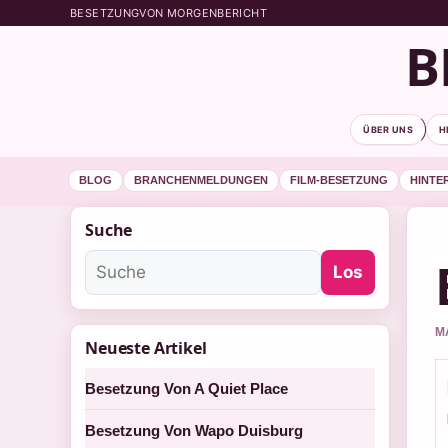
BESETZUNGVON MORGENBERICHT
B
ÜBER UNS
H
BLOG
BRANCHENMELDUNGEN
FILM-BESETZUNG
HINTE
Suche
Los
M
Neueste Artikel
Besetzung Von A Quiet Place
Besetzung Von Wapo Duisburg