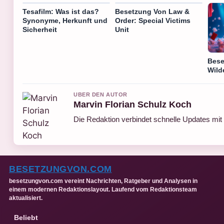
Tesafilm: Was ist das?
Besetzung Von Law &
Synonyme, Herkunft und
Order: Special Victims
Sicherheit
Unit
Bese
Wild
UBER DEN AUTOR
Marvin Florian Schulz Koch
Die Redaktion verbindet schnelle Updates mit
BESETZUNGVON.COM
besetzungvon.com vereint Nachrichten, Ratgeber und Analysen in
einem modernen Redaktionslayout. Laufend vom Redaktionsteam
aktualisiert.
Beliebt