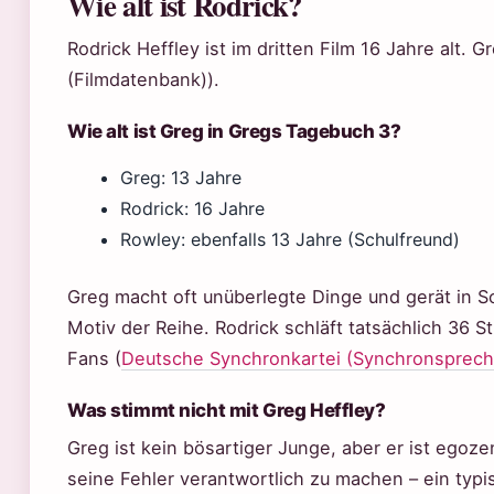
Wie alt ist Rodrick?
Rodrick Heffley ist im dritten Film 16 Jahre alt. G
(Filmdatenbank)).
Wie alt ist Greg in Gregs Tagebuch 3?
Greg: 13 Jahre
Rodrick: 16 Jahre
Rowley: ebenfalls 13 Jahre (Schulfreund)
Greg macht oft unüberlegte Dinge und gerät in S
Motiv der Reihe. Rodrick schläft tatsächlich 36 
Fans (
Deutsche Synchronkartei (Synchronsprec
Was stimmt nicht mit Greg Heffley?
Greg ist kein bösartiger Junge, aber er ist egozen
seine Fehler verantwortlich zu machen – ein typi