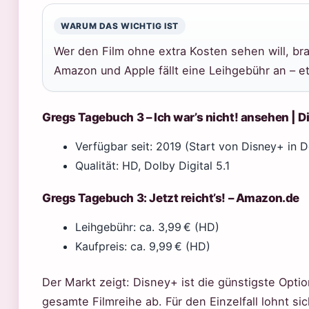
WARUM DAS WICHTIG IST
Wer den Film ohne extra Kosten sehen will, b
Amazon und Apple fällt eine Leihgebühr an – e
Gregs Tagebuch 3 – Ich war’s nicht! ansehen | 
Verfügbar seit: 2019 (Start von Disney+ in 
Qualität: HD, Dolby Digital 5.1
Gregs Tagebuch 3: Jetzt reicht’s! – Amazon.de
Leihgebühr: ca. 3,99 € (HD)
Kaufpreis: ca. 9,99 € (HD)
Der Markt zeigt: Disney+ ist die günstigste Option
gesamte Filmreihe ab. Für den Einzelfall lohnt si