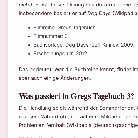
nicht!
. Er ist die Verfilmung des dritten und vie
insbesondere basiert er auf
Dog Days
(Wikipedia
Filmreihe: Gregs Tagebuch
Filmnummer: 3
Buchvorlage: Dog Days (Jeff Kinney, 2009)
Erscheinungsjahr: 2012
Das bedeutet: Wer die Buchreihe kennt, findet i
aber auch einige Änderungen.
Was passiert in Gregs Tagebuch 3?
Die Handlung spielt während der Sommerferien. G
und sein Vater droht, ihn auf eine Militärschule 
Problemen fernhält (Wikipedia (deutschsprachige