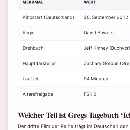
MERKMAL
WERT
Kinostart (Deutschland)
20. September 2012
Regie
David Bowers
Drehbuch
Jeff Kinney (Buchvor
Hauptdarsteller
Zachary Gordon (Greg
Laufzeit
94 Minuten
Altersfreigabe
FSK 0
Welcher Teil ist Gregs Tagebuch ‘Ic
Der dritte Film der Reihe trägt im Deutschen den 