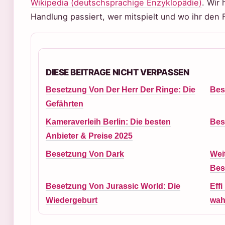
Wikipedia (deutschsprachige Enzyklopädie)
. Wir
Handlung passiert, wer mitspielt und wo ihr den 
DIESE BEITRAGE NICHT VERPASSEN
Besetzung Von Der Herr Der Ringe: Die
Bes
Gefährten
Kameraverleih Berlin: Die besten
Bes
Anbieter & Preise 2025
Besetzung Von Dark
Wei
Bes
Besetzung Von Jurassic World: Die
Effi
Wiedergeburt
wah