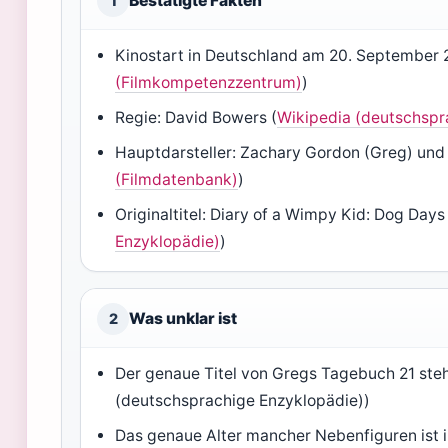
Bestätigte Fakten
1
Kinostart in Deutschland am 20. September 
(Filmkompetenzzentrum)
)
Regie: David Bowers (
Wikipedia (deutschspr
Hauptdarsteller: Zachary Gordon (Greg) und 
(Filmdatenbank)
)
Originaltitel: Diary of a Wimpy Kid: Dog Days
Enzyklopädie)
)
Was unklar ist
2
Der genaue Titel von Gregs Tagebuch 21 steh
(deutschsprachige Enzyklopädie))
Das genaue Alter mancher Nebenfiguren ist i