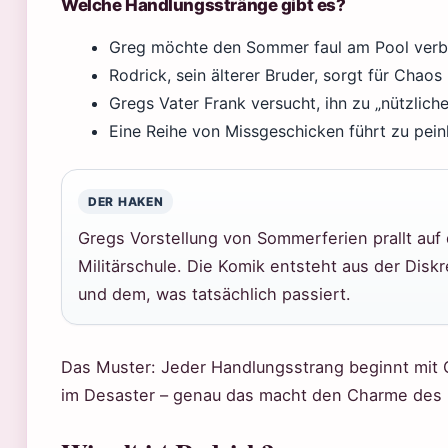
Welche Handlungsstränge gibt es?
Greg möchte den Sommer faul am Pool verbr
Rodrick, sein älterer Bruder, sorgt für Chaos
Gregs Vater Frank versucht, ihn zu „nützlich
Eine Reihe von Missgeschicken führt zu peinl
DER HAKEN
Gregs Vorstellung von Sommerferien prallt auf d
Militärschule. Die Komik entsteht aus der Di
und dem, was tatsächlich passiert.
Das Muster: Jeder Handlungsstrang beginnt mit 
im Desaster – genau das macht den Charme des 