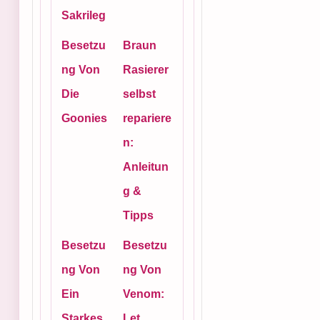
Sakrileg
Besetzu
Braun
ng Von
Rasierer
Die
selbst
Goonies
repariere
n:
Anleitun
g &
Tipps
Besetzu
Besetzu
ng Von
ng Von
Ein
Venom:
Starkes
Let