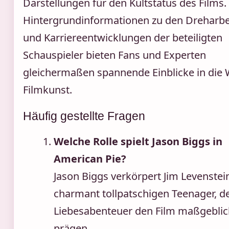
Darstellungen für den Kultstatus des Films.
Hintergrundinformationen zu den Dreharbe
und Karriereentwicklungen der beteiligten
Schauspieler bieten Fans und Experten
gleichermaßen spannende Einblicke in die 
Filmkunst.
Häufig gestellte Fragen
Welche Rolle spielt Jason Biggs in
American Pie?
Jason Biggs verkörpert Jim Levenstei
charmant tollpatschigen Teenager, d
Liebesabenteuer den Film maßgeblic
prägen.