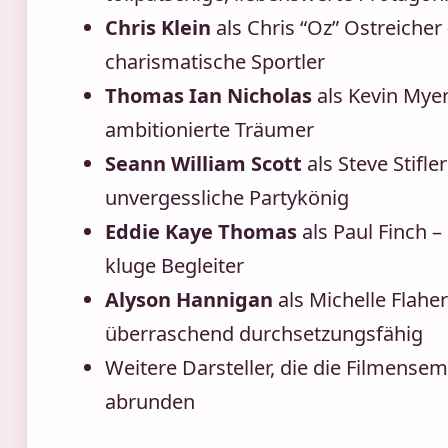
Chris Klein
als Chris “Oz” Ostreicher 
charismatische Sportler
Thomas Ian Nicholas
als Kevin Myer
ambitionierte Träumer
Seann William Scott
als Steve Stifler
unvergessliche Partykönig
Eddie Kaye Thomas
als Paul Finch –
kluge Begleiter
Alyson Hannigan
als Michelle Flaher
überraschend durchsetzungsfähig
Weitere Darsteller, die die Filmense
abrunden