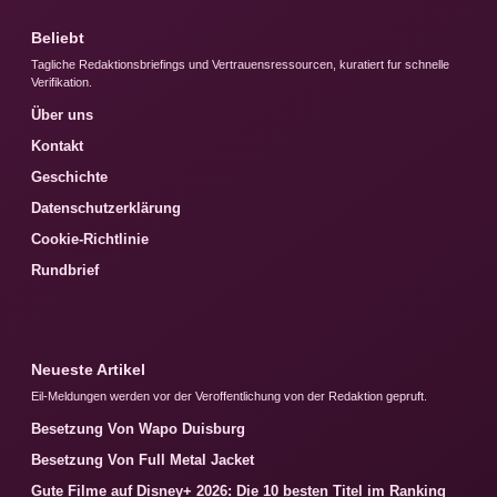
Beliebt
Tagliche Redaktionsbriefings und Vertrauensressourcen, kuratiert fur schnelle
Verifikation.
Über uns
Kontakt
Geschichte
Datenschutzerklärung
Cookie-Richtlinie
Rundbrief
Neueste Artikel
Eil-Meldungen werden vor der Veroffentlichung von der Redaktion gepruft.
Besetzung Von Wapo Duisburg
Besetzung Von Full Metal Jacket
Gute Filme auf Disney+ 2026: Die 10 besten Titel im Ranking