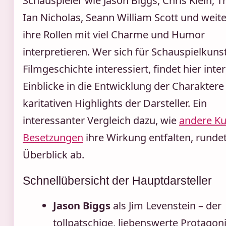
Schauspieler wie Jason Biggs, Chris Klein,
Ian Nicholas, Seann William Scott und weite
ihre Rollen mit viel Charme und Humor
interpretieren. Wer sich für Schauspielkuns
Filmgeschichte interessiert, findet hier inte
Einblicke in die Entwicklung der Charaktere
karitativen Highlights der Darsteller. Ein
interessanter Vergleich dazu, wie
andere Kul
Besetzungen
ihre Wirkung entfalten, runde
Überblick ab.
Schnellübersicht der Hauptdarsteller
Jason Biggs
als Jim Levenstein – der
tollpatschige, liebenswerte Protagoni