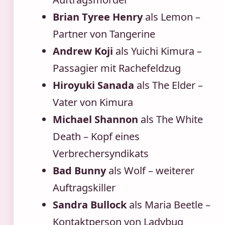
Brian Tyree Henry
als Lemon –
Partner von Tangerine
Andrew Koji
als Yuichi Kimura –
Passagier mit Rachefeldzug
Hiroyuki Sanada
als The Elder –
Vater von Kimura
Michael Shannon
als The White
Death – Kopf eines
Verbrechersyndikats
Bad Bunny
als Wolf – weiterer
Auftragskiller
Sandra Bullock
als Maria Beetle –
Kontaktperson von Ladybug