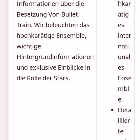
Informationen über die
hkar
Besetzung Von Bullet
ätig
Train. Wir beleuchten das
es
hochkarätige Ensemble,
inter
wichtige
nati
Hintergrundinformationen
onal
und exklusive Einblicke in
es
die Rolle der Stars.
Ense
mbl
e
Deta
illier
te