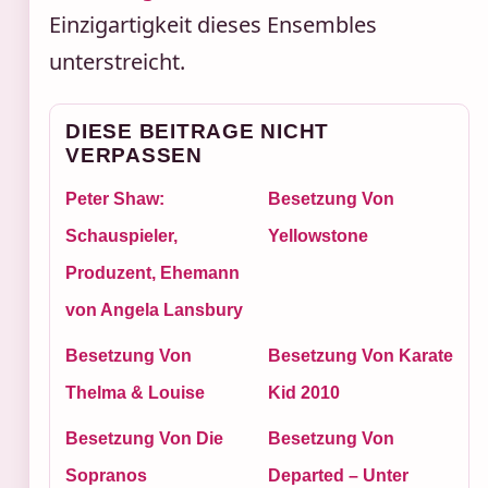
Einzigartigkeit dieses Ensembles
unterstreicht.
DIESE BEITRAGE NICHT
VERPASSEN
Peter Shaw:
Besetzung Von
Schauspieler,
Yellowstone
Produzent, Ehemann
von Angela Lansbury
Besetzung Von
Besetzung Von Karate
Thelma & Louise
Kid 2010
Besetzung Von Die
Besetzung Von
Sopranos
Departed – Unter