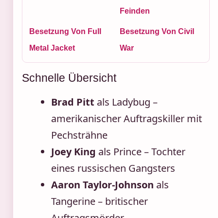
Feinden
Besetzung Von Full
Besetzung Von Civil
Metal Jacket
War
Schnelle Übersicht
Brad Pitt
als Ladybug –
amerikanischer Auftragskiller mit
Pechsträhne
Joey King
als Prince – Tochter
eines russischen Gangsters
Aaron Taylor-Johnson
als
Tangerine – britischer
Auftragsmörder