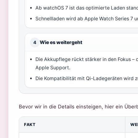
Ab watchOS 7 ist das optimierte Laden stan
Schnellladen wird ab Apple Watch Series 7 u
Wie es weitergeht
4
Die Akkupflege rückt stärker in den Fokus –
Apple Support.
Die Kompatibilität mit Qi-Ladegeräten wird
Bevor wir in die Details einsteigen, hier ein Über
FAKT
WE