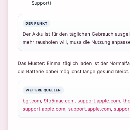
Support)
DER PUNKT
Der Akku ist für den täglichen Gebrauch ausgel
mehr rausholen will, muss die Nutzung anpass
Das Muster: Einmal täglich laden ist der Normalfa
die Batterie dabei möglichst lange gesund bleibt.
WEITERE QUELLEN
bgr.com
,
9to5mac.com
,
support.apple.com
,
th
support.apple.com
,
support.apple.com
,
suppor