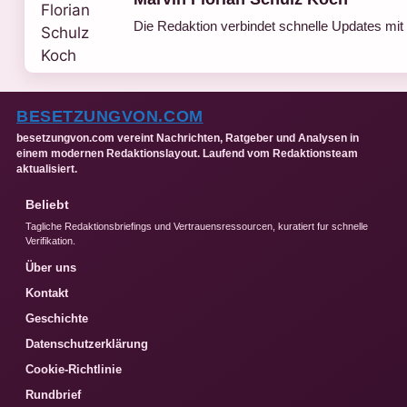
Die Redaktion verbindet schnelle Updates mit
BESETZUNGVON.COM
besetzungvon.com vereint Nachrichten, Ratgeber und Analysen in
einem modernen Redaktionslayout. Laufend vom Redaktionsteam
aktualisiert.
Beliebt
Tagliche Redaktionsbriefings und Vertrauensressourcen, kuratiert fur schnelle
Verifikation.
Über uns
Kontakt
Geschichte
Datenschutzerklärung
Cookie-Richtlinie
Rundbrief