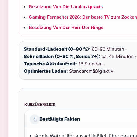
Besetzung Von Die Landarztpraxis
Gaming Fernseher 2026: Der beste TV zum Zocken
Besetzung Von Der Herr Der Ringe
Standard-Ladezeit (0–80 %):
60–90 Minuten ·
Schnellladen (0–80 %, Series 7+):
ca. 45 Minuten ·
Typische Akkulaufzeit:
18 Stunden ·
Optimiertes Laden:
Standardmäßig aktiv
KURZÜBERBLICK
Bestätigte Fakten
1
Apple Watch lädt ausschließlich über das m