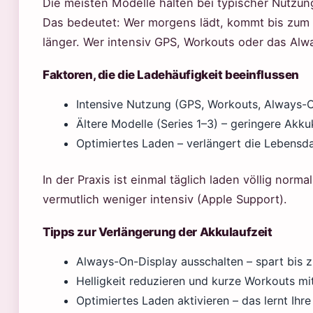
Die meisten Modelle halten bei typischer Nutzun
Das bedeutet: Wer morgens lädt, kommt bis zum
länger. Wer intensiv GPS, Workouts oder das Alw
Faktoren, die die Ladehäufigkeit beeinflussen
Intensive Nutzung (GPS, Workouts, Always-O
Ältere Modelle (Series 1–3) – geringere Akku
Optimiertes Laden – verlängert die Lebensdau
In der Praxis ist einmal täglich laden völlig norma
vermutlich weniger intensiv (Apple Support).
Tipps zur Verlängerung der Akkulaufzeit
Always-On-Display ausschalten – spart bis 
Helligkeit reduzieren und kurze Workouts m
Optimiertes Laden aktivieren – das lernt Ih