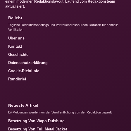
einem modernen Redaktionslayout. Laufend vom Redaktionsteam
aktualisiert.
Beliebt
Tagliche Redaktionsbriefings und Vertrauensressourcen, kuratiert fur schnelle
Verifikation.
Über uns
Kontakt
Geschichte
Datenschutzerklärung
Cookie-Richtlinie
Rundbrief
Neueste Artikel
Eil-Meldungen werden vor der Veroffentlichung von der Redaktion gepruft.
Besetzung Von Wapo Duisburg
Besetzung Von Full Metal Jacket