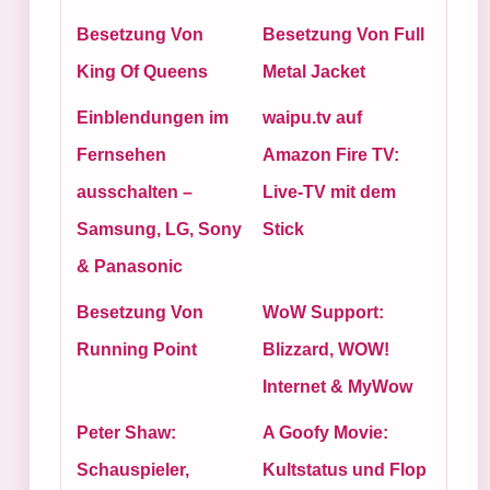
Besetzung Von
Besetzung Von Full
King Of Queens
Metal Jacket
Einblendungen im
waipu.tv auf
Fernsehen
Amazon Fire TV:
ausschalten –
Live-TV mit dem
Samsung, LG, Sony
Stick
& Panasonic
Besetzung Von
WoW Support:
Running Point
Blizzard, WOW!
Internet & MyWow
Peter Shaw:
A Goofy Movie:
Schauspieler,
Kultstatus und Flop