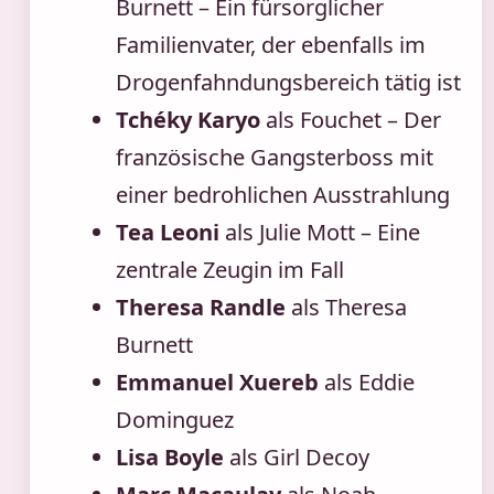
Burnett – Ein fürsorglicher
Familienvater, der ebenfalls im
Drogenfahndungsbereich tätig ist
Tchéky Karyo
als Fouchet – Der
französische Gangsterboss mit
einer bedrohlichen Ausstrahlung
Tea Leoni
als Julie Mott – Eine
zentrale Zeugin im Fall
Theresa Randle
als Theresa
Burnett
Emmanuel Xuereb
als Eddie
Dominguez
Lisa Boyle
als Girl Decoy