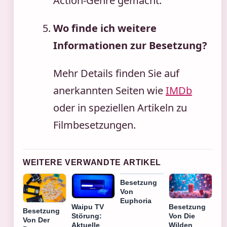
Action-Genre gemacht.
Wo finde ich weitere
Informationen zur Besetzung?
Mehr Details finden Sie auf
anerkannten Seiten wie
IMDb
oder in speziellen Artikeln zu
Filmbesetzungen.
WEITERE VERWANDTE ARTIKEL
Besetzung
Von
Euphoria
Besetzung
Waipu TV
Besetzung
Von Die
Störung:
Von Der
Wilden
Aktuelle