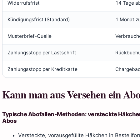
Widerrufsfrist
14 Tage ab
Kündigungsfrist (Standard)
1 Monat z
Musterbrief-Quelle
Verbrauche
Zahlungsstopp per Lastschrift
Rückbuchu
Zahlungsstopp per Kreditkarte
Chargebac
Kann man aus Versehen ein Abo
Typische Abofallen-Methoden: versteckte Häkchen,
Abos
Versteckte, vorausgefüllte Häkchen in Bestellf