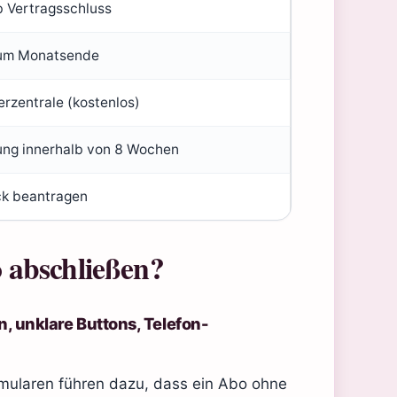
 Vertragsschluss
um Monatsende
rzentrale (kostenlos)
ng innerhalb von 8 Wochen
k beantragen
 abschließen?
 unklare Buttons, Telefon-
ormularen führen dazu, dass ein Abo ohne