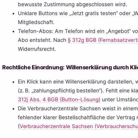
bewusste Zustimmung abgeschlossen wird.
Unklare Buttons wie „Jetzt gratis testen“ oder „W
Mitgliedschaft.
Telefon-Abos: Am Telefon wird ein „Angebot“ vor
Abo entsteht. Nach
§ 312g BGB (Fernabsatzvert
Widerrufsrecht.
Rechtliche Einordnung: Willenserklärung durch Kli
Ein Klick kann eine Willenserklärung darstellen, 
(z. B. „zahlungspflichtig bestellen“). Fehlt eine
312j Abs. 4 BGB (Button-Lösung)
unter Umständ
Die Verbraucherzentrale Sachsen weist in einem 
fehlender klarer Bestellschaltfläche der Vertra
(
Verbraucherzentrale Sachsen (Verbraucherschu