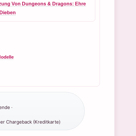
zung Von Dungeons & Dragons: Ehre
 Dieben
Modelle
ende ·
er Chargeback (Kreditkarte)