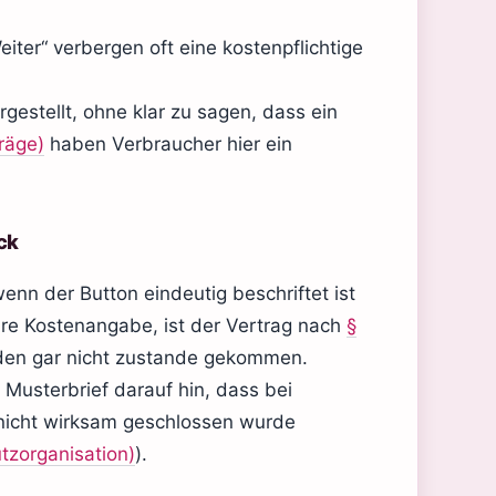
eiter“ verbergen oft eine kostenpflichtige
gestellt, ohne klar zu sagen, dass ein
räge)
haben Verbraucher hier ein
ck
wenn der Button eindeutig beschriftet ist
 klare Kostenangabe, ist der Vertrag nach
§
en gar nicht zustande gekommen.
Musterbrief darauf hin, dass bei
g nicht wirksam geschlossen wurde
tzorganisation)
).