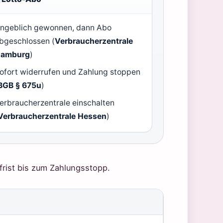
ngeblich gewonnen, dann Abo
bgeschlossen (
Verbraucherzentrale
amburg
)
ofort widerrufen und Zahlung stoppen
BGB § 675u
)
erbraucherzentrale einschalten
Verbraucherzentrale Hessen
)
sfrist bis zum Zahlungsstopp.