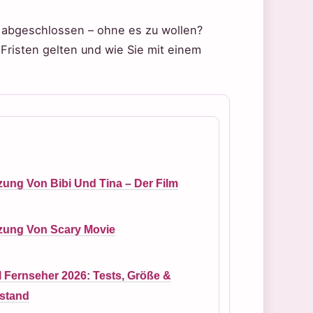
o abgeschlossen – ohne es zu wollen?
 Fristen gelten und wie Sie mit einem
ung Von Bibi Und Tina – Der Film
zung Von Scary Movie
l Fernseher 2026: Tests, Größe &
bstand