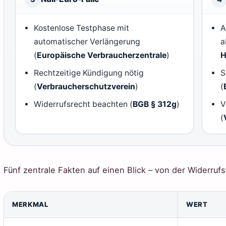
Kostenlose Testphase mit
A
automatischer Verlängerung
a
(
Europäische Verbraucherzentrale
)
H
Rechtzeitige Kündigung nötig
S
(
Verbraucherschutzverein
)
(
Widerrufsrecht beachten (
BGB § 312g
)
V
(
Fünf zentrale Fakten auf einen Blick – von der Widerruf
MERKMAL
WERT