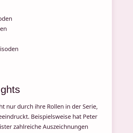
soden
den
pisoden
ights
nur durch ihre Rollen in der Serie,
eindruckt. Beispielsweise hat Peter
ister zahlreiche Auszeichnungen