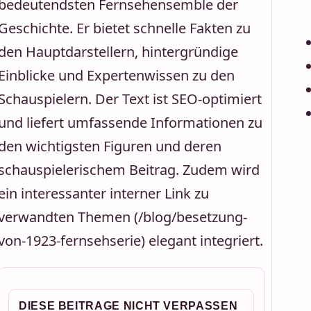
bedeutendsten Fernsehensemble der
Geschichte. Er bietet schnelle Fakten zu
den Hauptdarstellern, hintergründige
Einblicke und Expertenwissen zu den
Schauspielern. Der Text ist SEO-optimiert
und liefert umfassende Informationen zu
den wichtigsten Figuren und deren
schauspielerischem Beitrag. Zudem wird
ein interessanter interner Link zu
verwandten Themen (/blog/besetzung-
von-1923-fernsehserie) elegant integriert.
DIESE BEITRAGE NICHT VERPASSEN