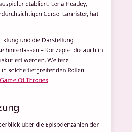
auspieler etabliert. Lena Headey,
ndurchsichtigen Cersei Lannister, hat
icklung und die Darstellung
e hinterlassen – Konzepte, die auch in
iskutiert werden. Weitere
in solche tiefgreifenden Rollen
u Game Of Thrones
.
tzung
Überblick über die Episodenzahlen der