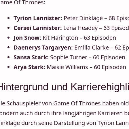
ame Of Thrones:
Tyrion Lannister:
Peter Dinklage – 68 Epi
Cersei Lannister:
Lena Headey – 63 Episo
Jon Snow:
Kit Harington – 63 Episoden
Daenerys Targaryen:
Emilia Clarke – 62 E
Sansa Stark:
Sophie Turner – 60 Episoden
Arya Stark:
Maisie Williams – 60 Episoden
Hintergrund und Karrierehighl
ie Schauspieler von Game Of Thrones haben nicht 
ondern auch durch ihre langjährigen Karrieren be
inklage durch seine Darstellung von Tyrion Lann