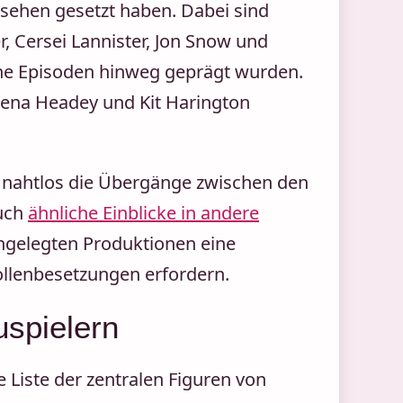
sehen gesetzt haben. Dabei sind
r, Cersei Lannister, Jon Snow und
che Episoden hinweg geprägt wurden.
Lena Headey und Kit Harington
ie nahtlos die Übergänge zwischen den
auch
ähnliche Einblicke in andere
angelegten Produktionen eine
llenbesetzungen erfordern.
uspielern
e Liste der zentralen Figuren von