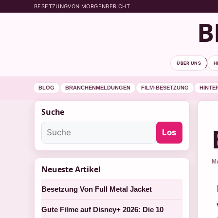
BESETZUNGVON MORGENBERICHT
B
ÜBER UNS
H
BLOG
BRANCHENMELDUNGEN
FILM-BESETZUNG
HINTE
Suche
Los
M
Neueste Artikel
Besetzung Von Full Metal Jacket
Gute Filme auf Disney+ 2026: Die 10