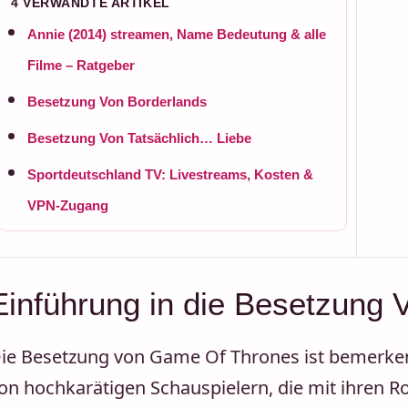
4 VERWANDTE ARTIKEL
Annie (2014) streamen, Name Bedeutung & alle
Filme – Ratgeber
Besetzung Von Borderlands
Besetzung Von Tatsächlich… Liebe
Sportdeutschland TV: Livestreams, Kosten &
VPN-Zugang
Einführung in die Besetzung
ie Besetzung von Game Of Thrones ist bemerkens
on hochkarätigen Schauspielern, die mit ihren R