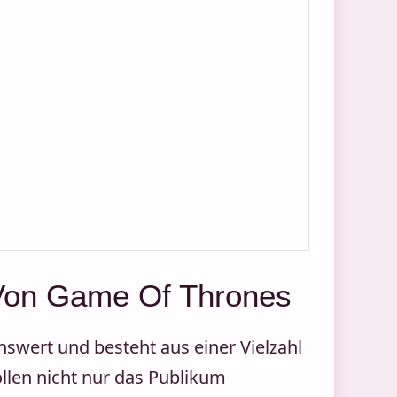
 Von Game Of Thrones
wert und besteht aus einer Vielzahl
ollen nicht nur das Publikum