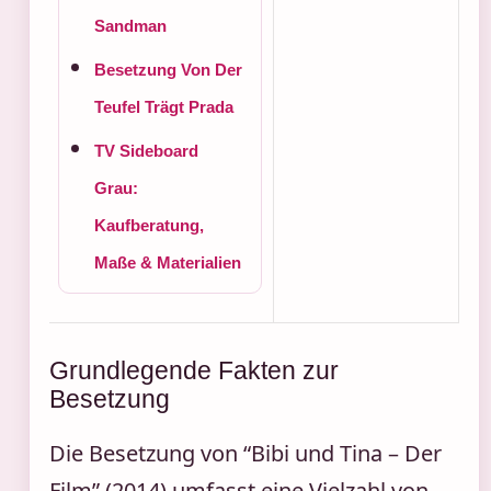
Sandman
Besetzung Von Der
Teufel Trägt Prada
TV Sideboard
Grau:
Kaufberatung,
Maße & Materialien
Grundlegende Fakten zur
Besetzung
Die Besetzung von “Bibi und Tina – Der
Film” (2014) umfasst eine Vielzahl von