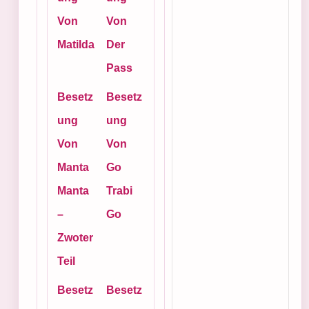
Von
Von
Matilda
Der
Pass
Besetz
Besetz
ung
ung
Von
Von
Manta
Go
Manta
Trabi
–
Go
Zwoter
Teil
Besetz
Besetz