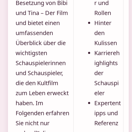
Besetzung von Bibi
r und
und Tina – Der Film
Rollen
und bietet einen
Hinter
umfassenden
den
Überblick über die
Kulissen
wichtigsten
Karriereh
Schauspielerinnen
ighlights
und Schauspieler,
der
die den Kultfilm
Schauspi
zum Leben erweckt
eler
haben. Im
Expertent
Folgenden erfahren
ipps und
Sie nicht nur
Referenz