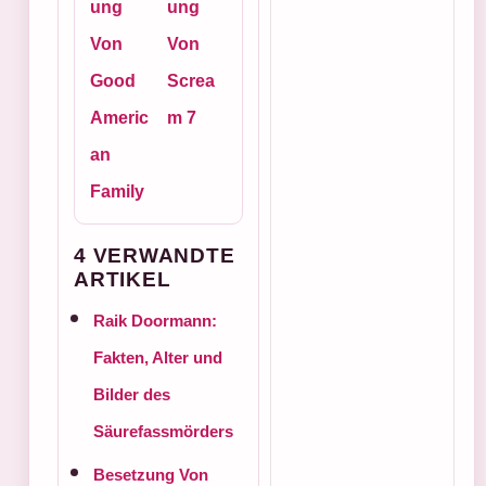
ung
ung
Von
Von
Good
Screa
Americ
m 7
an
Family
4 VERWANDTE
ARTIKEL
Raik Doormann:
Fakten, Alter und
Bilder des
Säurefassmörders
Besetzung Von