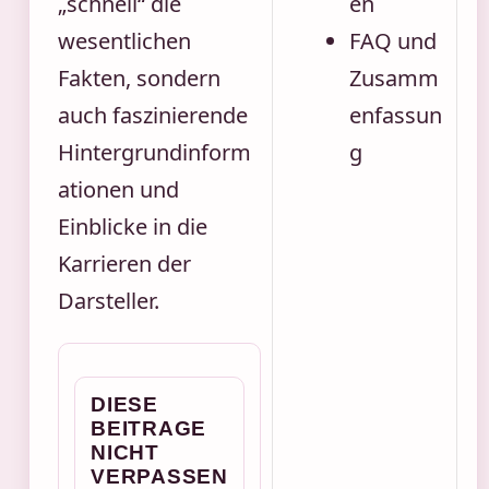
„schnell“ die
en
wesentlichen
FAQ und
Fakten, sondern
Zusamm
auch faszinierende
enfassun
Hintergrundinform
g
ationen und
Einblicke in die
Karrieren der
Darsteller.
DIESE
BEITRAGE
NICHT
VERPASSEN