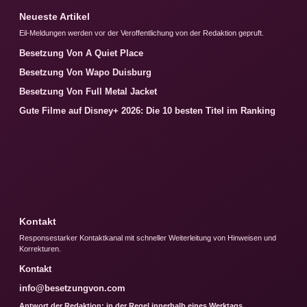
Neueste Artikel
Eil-Meldungen werden vor der Veroffentlichung von der Redaktion gepruft.
Besetzung Von A Quiet Place
Besetzung Von Wapo Duisburg
Besetzung Von Full Metal Jacket
Gute Filme auf Disney+ 2026: Die 10 besten Titel im Ranking
Kontakt
Responsestarker Kontaktkanal mit schneller Weiterleitung von Hinweisen und
Korrekturen.
Kontakt
info@besetzungvon.com
Antwort der Redaktion: in der Regel innerhalb eines Werktags.