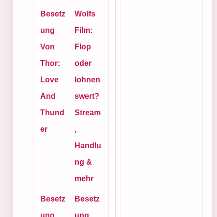
Besetz
Wolfs
ung
Film:
Von
Flop
Thor:
oder
Love
lohnen
And
swert?
Thund
Stream
er
,
Handlu
ng &
mehr
Besetz
Besetz
ung
ung