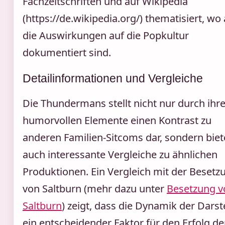
Fachzeitschriften und auf Wikipedia
(https://de.wikipedia.org/) thematisiert, wo
die Auswirkungen auf die Popkultur
dokumentiert sind.
Detailinformationen und Vergleiche
Die Thundermans stellt nicht nur durch ihr
humorvollen Elemente einen Kontrast zu
anderen Familien-Sitcoms dar, sondern biet
auch interessante Vergleiche zu ähnlichen
Produktionen. Ein Vergleich mit der Besetz
von Saltburn (mehr dazu unter
Besetzung v
Saltburn
) zeigt, dass die Dynamik der Darste
ein entscheidender Faktor für den Erfolg de