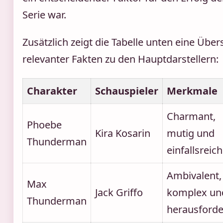
Serie war.
Zusätzlich zeigt die Tabelle unten eine Über
relevanter Fakten zu den Hauptdarstellern:
Charakter
Schauspieler
Merkmale
Charmant,
Phoebe
Kira Kosarin
mutig und
Thunderman
einfallsreich
Ambivalent,
Max
Jack Griffo
komplex un
Thunderman
herausford