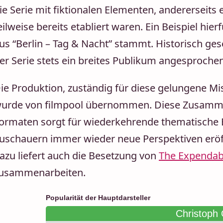
ie Serie mit fiktionalen Elementen, andererseits 
eilweise bereits etabliert waren. Ein Beispiel hier
us “Berlin – Tag & Nacht” stammt. Historisch g
er Serie stets ein breites Publikum angesprochen
ie Produktion, zuständig für diese gelungene Mis
urde von filmpool übernommen. Diese Zusamme
ormaten sorgt für wiederkehrende thematische 
uschauern immer wieder neue Perspektiven eröff
azu liefert auch die Besetzung von
The Expendab
usammenarbeiten.
Popularität der Hauptdarsteller
Christoph