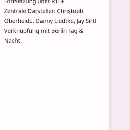
Fortsetzung über RTL+
Zentrale Darsteller: Christoph
Oberheide, Danny Liedtke, Jay Sirtl
Verknüpfung mit Berlin Tag &
Nacht