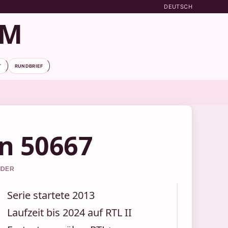
DEUTSCH
OM
T
RUNDBRIEF
n 50667
IDER
Serie startete 2013
Laufzeit bis 2024 auf RTL II