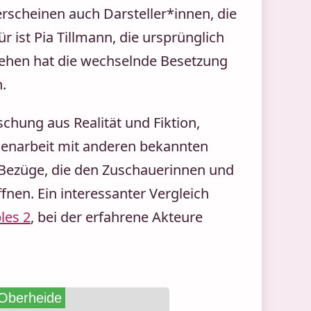
erscheinen auch Darsteller*innen, die
für ist Pia Tillmann, die ursprünglich
esehen hat die wechselnde Besetzung
.
chung aus Realität und Fiktion,
narbeit mit anderen bekannten
Bezüge, die den Zuschauerinnen und
nen. Ein interessanter Vergleich
les 2
, bei der erfahrene Akteure
 Oberheide