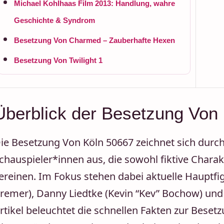
Michael Kohlhaas Film 2013: Handlung, wahre
Geschichte & Syndrom
Besetzung Von Charmed – Zauberhafte Hexen
Besetzung Von Twilight 1
Überblick der Besetzung Von
ie Besetzung Von Köln 50667 zeichnet sich durch 
chauspieler*innen aus, die sowohl fiktive Charakt
ereinen. Im Fokus stehen dabei aktuelle Hauptfi
remer), Danny Liedtke (Kevin “Kev” Bochow) und J
rtikel beleuchtet die schnellen Fakten zur Besetz