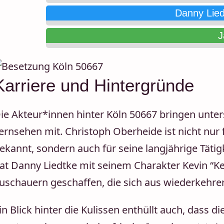
Danny Lied
J
Karriere und Hintergründe
ie Akteur*innen hinter Köln 50667 bringen unter
ernsehen mit. Christoph Oberheide ist nicht nur f
ekannt, sondern auch für seine langjährige Täti
at Danny Liedtke mit seinem Charakter Kevin “Ke
uschauern geschaffen, die sich aus wiederkehren
in Blick hinter die Kulissen enthüllt auch, dass d