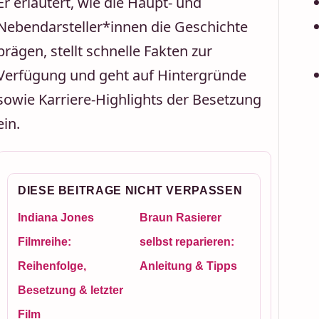
Er erläutert, wie die Haupt- und
Nebendarsteller*innen die Geschichte
prägen, stellt schnelle Fakten zur
Verfügung und geht auf Hintergründe
sowie Karriere-Highlights der Besetzung
ein.
DIESE BEITRAGE NICHT VERPASSEN
Indiana Jones
Braun Rasierer
Filmreihe:
selbst reparieren:
Reihenfolge,
Anleitung & Tipps
Besetzung & letzter
Film