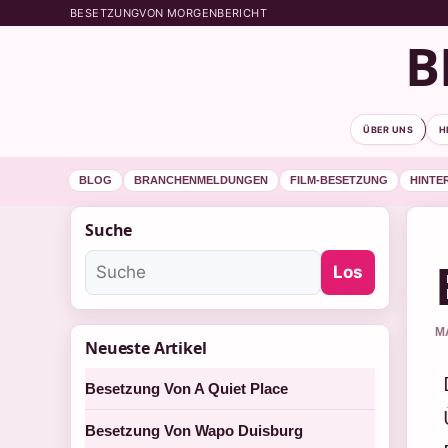
BESETZUNGVON MORGENBERICHT
B
ÜBER UNS
H
BLOG
BRANCHENMELDUNGEN
FILM-BESETZUNG
HINTE
Suche
Los
M
Neueste Artikel
Besetzung Von A Quiet Place
Besetzung Von Wapo Duisburg