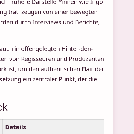
ch frühere Darsteller*innen wie Ingo
ung trat, zeugen von einer bewegten
rden durch Interviews und Berichte,
auch in offengelegten Hinter-den-
oten von Regisseuren und Produzenten
rk ist, um den authentischen Flair der
setzung ein zentraler Punkt, der die
ck
Details