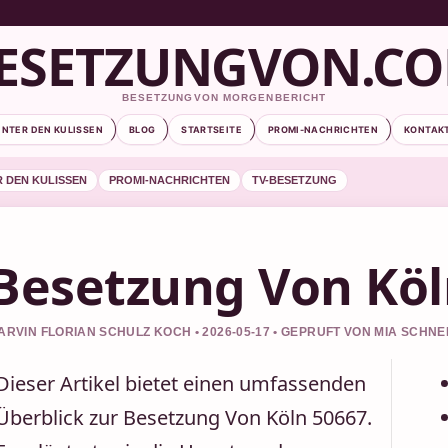
ESETZUNGVON.C
BESETZUNGVON MORGENBERICHT
INTER DEN KULISSEN
BLOG
STARTSEITE
PROMI-NACHRICHTEN
KONTAK
R DEN KULISSEN
PROMI-NACHRICHTEN
TV-BESETZUNG
Besetzung Von Köl
ARVIN FLORIAN SCHULZ KOCH • 2026-05-17 • GEPRUFT VON MIA SCHNE
Dieser Artikel bietet einen umfassenden
Überblick zur Besetzung Von Köln 50667.