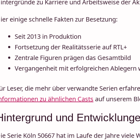
intergründe zu Karriere und Arbeitsweise der Ak
ier einige schnelle Fakten zur Besetzung:
Seit 2013 in Produktion
Fortsetzung der Realitätsserie auf RTL+
Zentrale Figuren prägen das Gesamtbild
Vergangenheit mit erfolgreichen Ablegern w
ür Leser, die mehr über verwandte Serien erfahr
nformationen zu ähnlichen Casts
auf unserem Bl
Hintergrund und Entwicklung
ie Serie Köln 50667 hat im Laufe der Jahre viele 