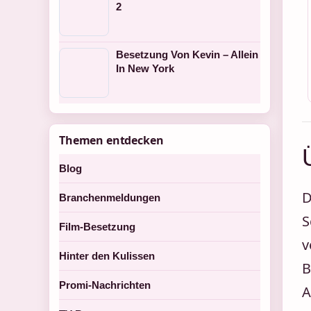
2
Besetzung Von Kevin – Allein
In New York
Themen entdecken
Blog
D
Branchenmeldungen
S
Film-Besetzung
v
Hinter den Kulissen
B
Promi-Nachrichten
A