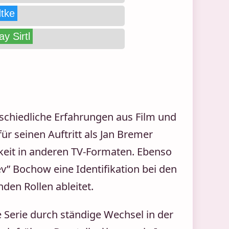
tke
ay Sirtl
schiedliche Erfahrungen aus Film und
ür seinen Auftritt als Jan Bremer
gkeit in anderen TV-Formaten. Ebenso
v” Bochow eine Identifikation bei den
den Rollen ableitet.
ie Serie durch ständige Wechsel in der