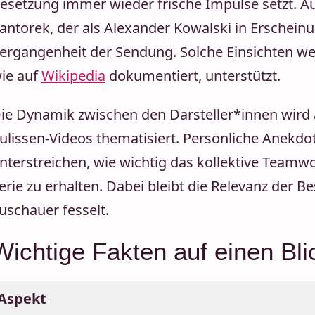
esetzung immer wieder frische Impulse setzt. Au
antorek, der als Alexander Kowalski in Erschein
ergangenheit der Sendung. Solche Einsichten we
ie auf
Wikipedia
dokumentiert, unterstützt.
ie Dynamik zwischen den Darsteller*innen wird 
ulissen-Videos thematisiert. Persönliche Anekd
nterstreichen, wie wichtig das kollektive Teamwo
erie zu erhalten. Dabei bleibt die Relevanz der Be
uschauer fesselt.
Wichtige Fakten auf einen Bli
Aspekt