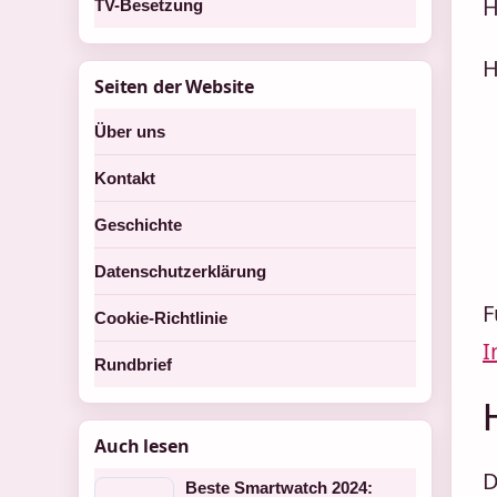
H
TV-Besetzung
H
Seiten der Website
Über uns
Kontakt
Geschichte
Datenschutzerklärung
F
Cookie-Richtlinie
I
Rundbrief
Auch lesen
D
Beste Smartwatch 2024: