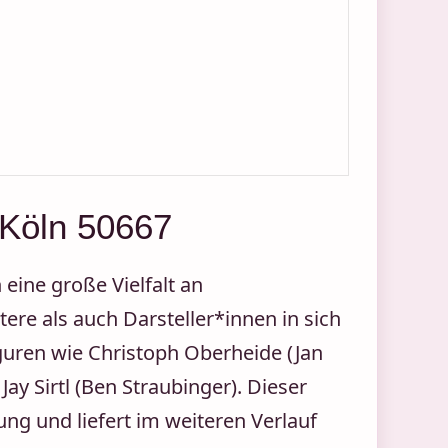
 Köln 50667
eine große Vielfalt an
ere als auch Darsteller*innen in sich
guren wie Christoph Oberheide (Jan
ay Sirtl (Ben Straubinger). Dieser
ung und liefert im weiteren Verlauf