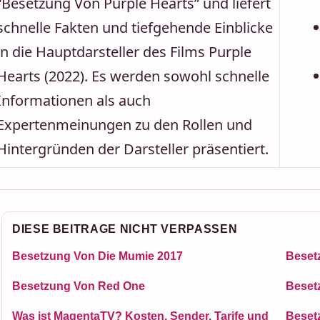
“Besetzung Von Purple Hearts” und liefert
schnelle Fakten und tiefgehende Einblicke
in die Hauptdarsteller des Films Purple
Hearts (2022). Es werden sowohl schnelle
Informationen als auch
Expertenmeinungen zu den Rollen und
Hintergründen der Darsteller präsentiert.
DIESE BEITRAGE NICHT VERPASSEN
Besetzung Von Die Mumie 2017
Beset
Besetzung Von Red One
Beset
Was ist MagentaTV? Kosten, Sender, Tarife und
Beset