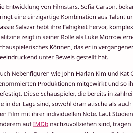
ie Entwicklung von Filmstars. Sofia Carson, bekan
ringt eine einzigartige Kombination aus Talent u
assie Salazar hebt ihre Fähigkeit hervor, komple
alitzine zeigt in seiner Rolle als Luke Morrow erne
chauspielerisches Können, das er in vergangene
eeindruckend unter Beweis gestellt hat.
uch Nebenfiguren wie John Harlan Kim und Kat 
enommierten Produktionen mitgewirkt und so ihre
efestigt. Diese Schauspieler, die bereits in zahl
ie in der Lage sind, sowohl dramatische als auch 
en Film mit ihrer individuellen Note. Laut Studi
nderem auf
IMDb
nachzuvollziehen sind, tragen