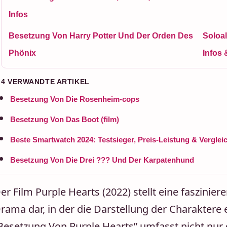
Infos
Besetzung Von Harry Potter Und Der Orden Des
Soloa
Phönix
Infos 
4 VERWANDTE ARTIKEL
Besetzung Von Die Rosenheim-cops
Besetzung Von Das Boot (film)
Beste Smartwatch 2024: Testsieger, Preis-Leistung & Verglei
Besetzung Von Die Drei ??? Und Der Karpatenhund
er Film Purple Hearts (2022) stellt eine faszin
rama dar, in der die Darstellung der Charaktere ei
Besetzung Von Purple Hearts” umfasst nicht nur d