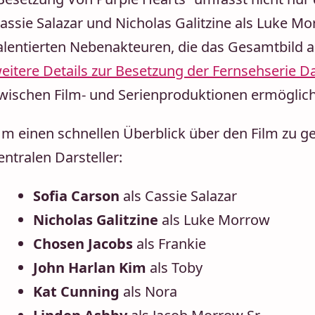
assie Salazar und Nicholas Galitzine als Luke Mo
alentierten Nebenakteuren, die das Gesamtbild a
eitere Details zur Besetzung der Fernsehserie D
wischen Film- und Serienproduktionen ermöglich
m einen schnellen Überblick über den Film zu geb
entralen Darsteller:
Sofia Carson
als Cassie Salazar
Nicholas Galitzine
als Luke Morrow
Chosen Jacobs
als Frankie
John Harlan Kim
als Toby
Kat Cunning
als Nora