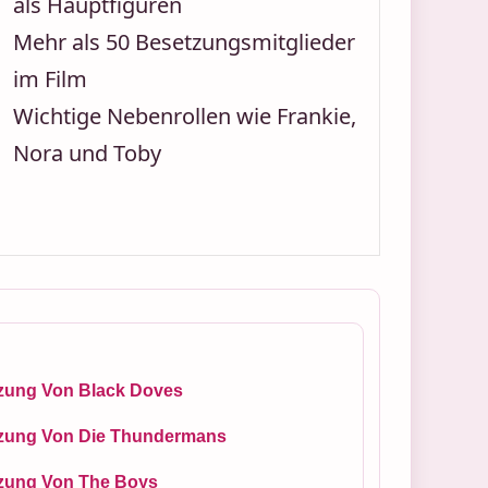
als Hauptfiguren
Mehr als 50 Besetzungsmitglieder
im Film
Wichtige Nebenrollen wie Frankie,
Nora und Toby
zung Von Black Doves
zung Von Die Thundermans
zung Von The Boys