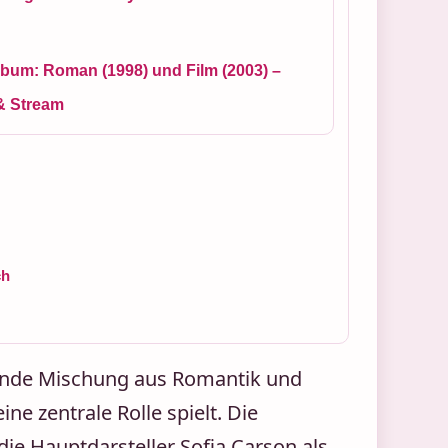
lbum: Roman (1998) und Film (2003) –
& Stream
ch
ierende Mischung aus Romantik und
ne zentrale Rolle spielt. Die
ie Hauptdarsteller Sofia Carson als