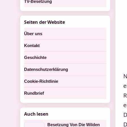
TV-Besetzung
Seiten der Website
Über uns
Kontakt
Geschichte
Datenschutzerklärung
N
Cookie-Richtlinie
e
Rundbrief
R
e
Auch lesen
D
D
Besetzung Von Die Wilden