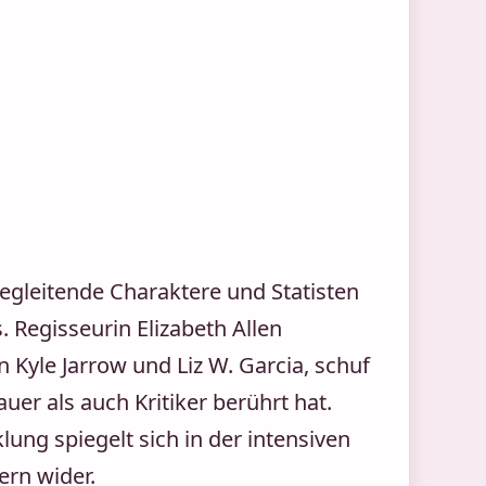
egleitende Charaktere und Statisten
 Regisseurin Elizabeth Allen
yle Jarrow und Liz W. Garcia, schuf
uer als auch Kritiker berührt hat.
ng spiegelt sich in der intensiven
rn wider.