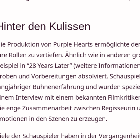
Hinter den Kulissen
ie Produktion von Purple Hearts ermöglichte den 
hre Rollen zu vertiefen. Ähnlich wie in anderen 
eispiel in “28 Years Later” (weitere Informatione
roben und Vorbereitungen absolviert. Schauspiele
angjähriger Bühnenerfahrung und wurden speziell 
inem Interview mit einem bekannten Filmkritiker
ie enge Zusammenarbeit zwischen Regisseurin un
motionen in den Szenen zu erzeugen.
iele der Schauspieler haben in der Vergangenheit