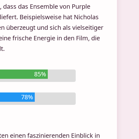
t, dass das Ensemble von Purple
iefert. Beispielsweise hat Nicholas
n überzeugt und sich als vielseitiger
ine frische Energie in den Film, die
t.
85%
78%
ten einen faszinierenden Einblick in