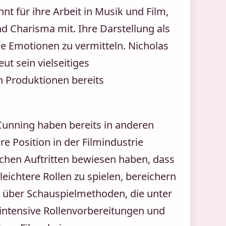
nt für ihre Arbeit in Musik und Film,
nd Charisma mit. Ihre Darstellung als
xe Emotionen zu vermitteln. Nicholas
ut sein vielseitiges
n Produktionen bereits
Cunning haben bereits in anderen
 Position in der Filmindustrie
reichen Auftritten bewiesen haben, dass
leichtere Rollen zu spielen, bereichern
en über Schauspielmethoden, die unter
 intensive Rollenvorbereitungen und