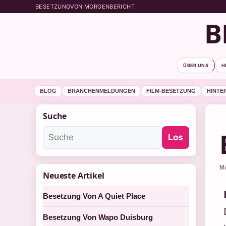
BESETZUNGVON MORGENBERICHT
B
ÜBER UNS
H
BLOG
BRANCHENMELDUNGEN
FILM-BESETZUNG
HINTE
Suche
Los
M
Neueste Artikel
Besetzung Von A Quiet Place
Besetzung Von Wapo Duisburg