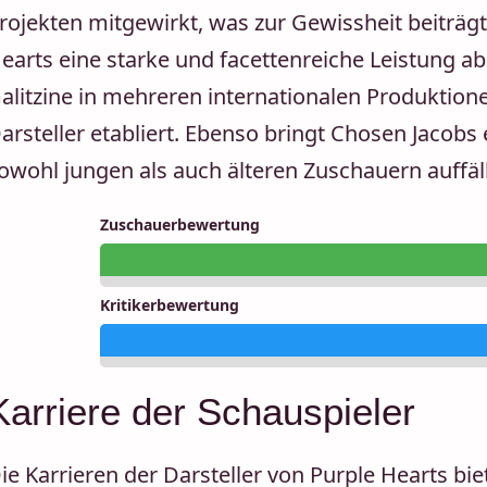
rojekten mitgewirkt, was zur Gewissheit beiträg
earts eine starke und facettenreiche Leistung abl
alitzine in mehreren internationalen Produktione
arsteller etabliert. Ebenso bringt Chosen Jacobs e
owohl jungen als auch älteren Zuschauern auffäll
Zuschauerbewertung
Kritikerbewertung
Karriere der Schauspieler
ie Karrieren der Darsteller von Purple Hearts bie