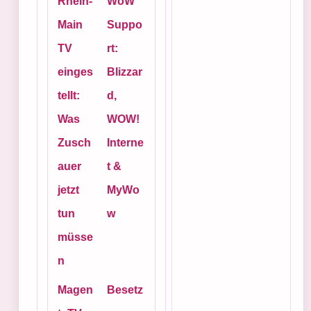
Rhein-
WoW
Main
Suppo
TV
rt:
einges
Blizzar
tellt:
d,
Was
WOW!
Zusch
Interne
auer
t &
jetzt
MyWo
tun
w
müsse
n
Magen
Besetz