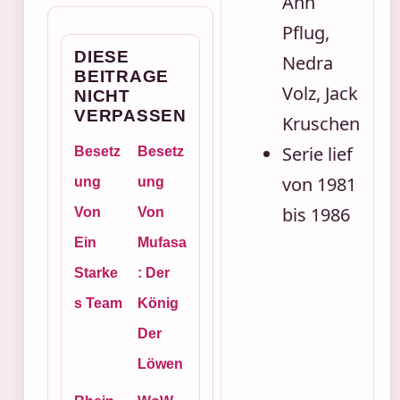
Ann
Pflug,
DIESE
Nedra
BEITRAGE
Volz, Jack
NICHT
VERPASSEN
Kruschen
Serie lief
Besetz
Besetz
von 1981
ung
ung
bis 1986
Von
Von
Ein
Mufasa
Starke
: Der
s Team
König
Der
Löwen