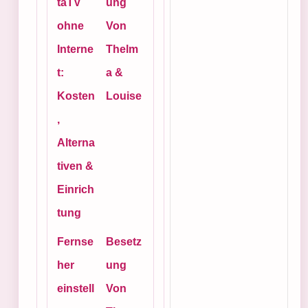
taTV
ung
ohne
Von
Interne
Thelm
t:
a &
Kosten
Louise
,
Alterna
tiven &
Einrich
tung
Fernse
Besetz
her
ung
einstell
Von