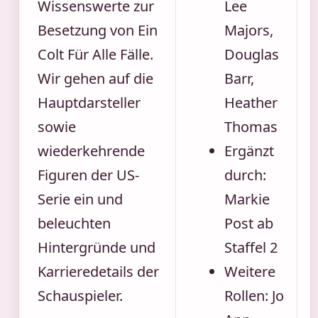
Wissenswerte zur
Lee
Besetzung von Ein
Majors,
Colt Für Alle Fälle.
Douglas
Wir gehen auf die
Barr,
Hauptdarsteller
Heather
sowie
Thomas
wiederkehrende
Ergänzt
Figuren der US-
durch:
Serie ein und
Markie
beleuchten
Post ab
Hintergründe und
Staffel 2
Karrieredetails der
Weitere
Schauspieler.
Rollen: Jo