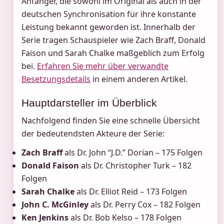
Anfänger, die sowohl im Original als auch in der
deutschen Synchronisation für ihre konstante
Leistung bekannt geworden ist. Innerhalb der
Serie tragen Schauspieler wie Zach Braff, Donald
Faison und Sarah Chalke maßgeblich zum Erfolg
bei.
Erfahren Sie mehr über verwandte
Besetzungsdetails
in einem anderen Artikel.
Hauptdarsteller im Überblick
Nachfolgend finden Sie eine schnelle Übersicht
der bedeutendsten Akteure der Serie:
Zach Braff
als Dr. John “J.D.” Dorian – 175 Folgen
Donald Faison
als Dr. Christopher Turk – 182
Folgen
Sarah Chalke
als Dr. Elliot Reid – 173 Folgen
John C. McGinley
als Dr. Perry Cox – 182 Folgen
Ken Jenkins
als Dr. Bob Kelso – 178 Folgen