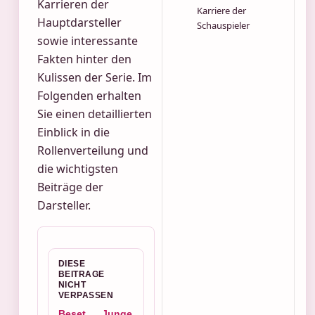
Karrieren der
Karriere der
Hauptdarsteller
Schauspieler
sowie interessante
Fakten hinter den
Kulissen der Serie. Im
Folgenden erhalten
Sie einen detaillierten
Einblick in die
Rollenverteilung und
die wichtigsten
Beiträge der
Darsteller.
DIESE
BEITRAGE
NICHT
VERPASSEN
Beset
Junge