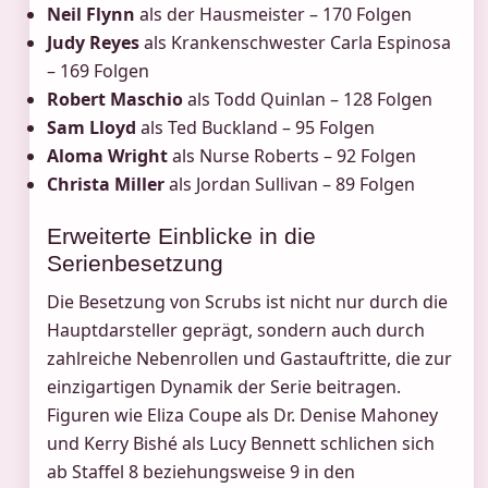
Neil Flynn
als der Hausmeister – 170 Folgen
Judy Reyes
als Krankenschwester Carla Espinosa
– 169 Folgen
Robert Maschio
als Todd Quinlan – 128 Folgen
Sam Lloyd
als Ted Buckland – 95 Folgen
Aloma Wright
als Nurse Roberts – 92 Folgen
Christa Miller
als Jordan Sullivan – 89 Folgen
Erweiterte Einblicke in die
Serienbesetzung
Die Besetzung von Scrubs ist nicht nur durch die
Hauptdarsteller geprägt, sondern auch durch
zahlreiche Nebenrollen und Gastauftritte, die zur
einzigartigen Dynamik der Serie beitragen.
Figuren wie Eliza Coupe als Dr. Denise Mahoney
und Kerry Bishé als Lucy Bennett schlichen sich
ab Staffel 8 beziehungsweise 9 in den