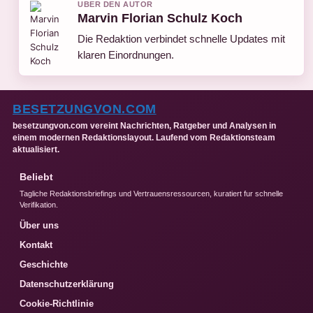
UBER DEN AUTOR
Marvin Florian Schulz Koch
Die Redaktion verbindet schnelle Updates mit
klaren Einordnungen.
BESETZUNGVON.COM
besetzungvon.com vereint Nachrichten, Ratgeber und Analysen in
einem modernen Redaktionslayout. Laufend vom Redaktionsteam
aktualisiert.
Beliebt
Tagliche Redaktionsbriefings und Vertrauensressourcen, kuratiert fur schnelle
Verifikation.
Über uns
Kontakt
Geschichte
Datenschutzerklärung
Cookie-Richtlinie