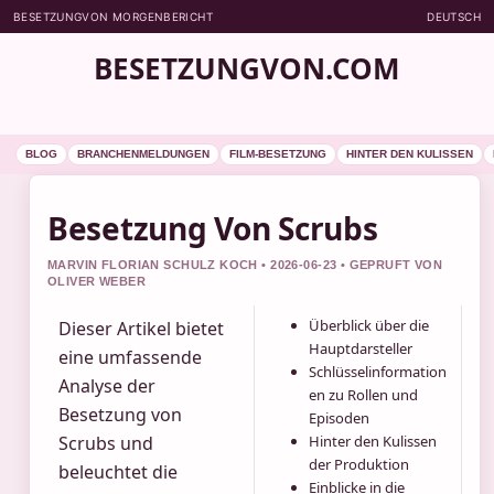
BESETZUNGVON MORGENBERICHT
DEUTSCH
BESETZUNGVON.COM
BLOG
BRANCHENMELDUNGEN
FILM-BESETZUNG
HINTER DEN KULISSEN
Besetzung Von Scrubs
MARVIN FLORIAN SCHULZ KOCH • 2026-06-23 • GEPRUFT VON
OLIVER WEBER
Überblick über die
Dieser Artikel bietet
Hauptdarsteller
eine umfassende
Schlüsselinformation
Analyse der
en zu Rollen und
Besetzung von
Episoden
Scrubs und
Hinter den Kulissen
der Produktion
beleuchtet die
Einblicke in die