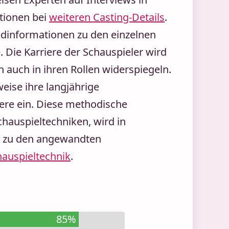
tionen bei
weiteren Casting-Details
.
ndinformationen zu den einzelnen
. Die Karriere der Schauspieler wird
h auch in ihren Rollen widerspiegeln.
eise ihre langjährige
tere ein. Diese methodische
hauspieltechniken, wird in
os zu den angewandten
hauspieltechnik
.
85%