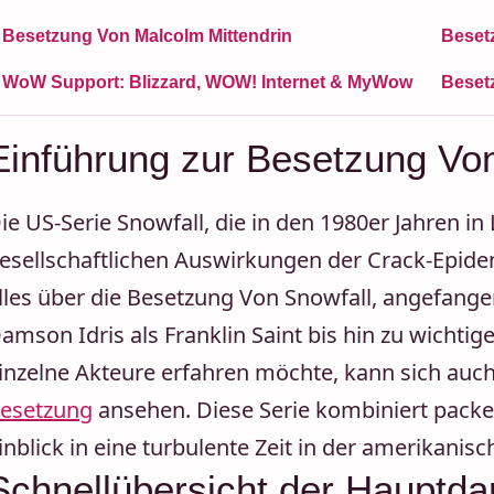
Besetzung Von Malcolm Mittendrin
Beset
WoW Support: Blizzard, WOW! Internet & MyWow
Beset
Einführung zur Besetzung Vo
ie US-Serie Snowfall, die in den 1980er Jahren in 
esellschaftlichen Auswirkungen der Crack-Epidem
lles über die Besetzung Von Snowfall, angefange
amson Idris als Franklin Saint bis hin zu wicht
inzelne Akteure erfahren möchte, kann sich auc
esetzung
ansehen. Diese Serie kombiniert packe
inblick in eine turbulente Zeit in der amerikanis
Schnellübersicht der Hauptdar