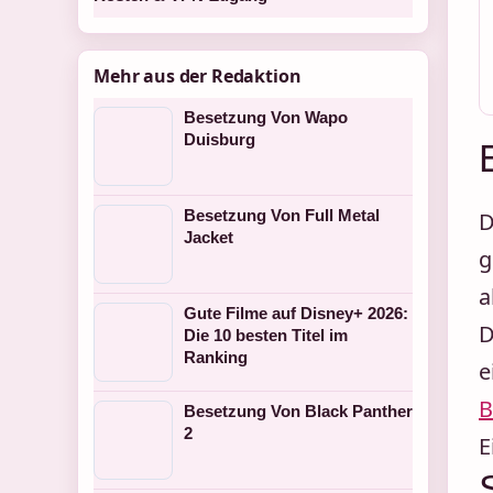
Mehr aus der Redaktion
Besetzung Von Wapo
Duisburg
Besetzung Von Full Metal
D
Jacket
g
a
Gute Filme auf Disney+ 2026:
D
Die 10 besten Titel im
Ranking
e
B
Besetzung Von Black Panther
2
E