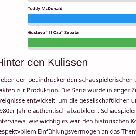
Teddy McDonald
Gustavo “El Oso” Zapata
Hinter den Kulissen
eben den beeindruckenden schauspielerischen Le
akten zur Produktion. Die Serie wurde in enger 
reignisse entwickelt, um die gesellschaftlichen
980er Jahre authentisch abzubilden. Schauspiele
nterviews, wie wichtig es war, den historischen 
espektvollem Einfühlungsvermögen an das Them