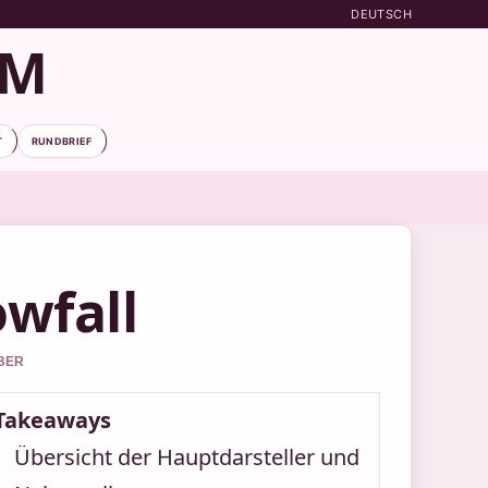
DEUTSCH
OM
T
RUNDBRIEF
wfall
EBER
Takeaways
Übersicht der Hauptdarsteller und