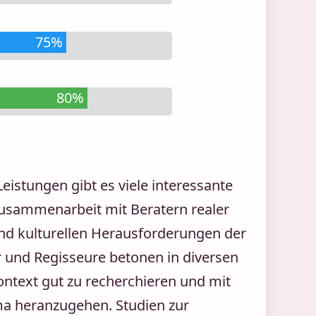
75%
80%
istungen gibt es viele interessante
Zusammenarbeit mit Beratern realer
 und kulturellen Herausforderungen der
r und Regisseure betonen in diversen
Kontext gut zu recherchieren und mit
a heranzugehen. Studien zur