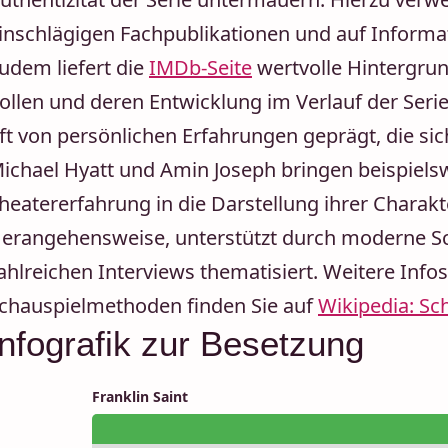
inschlägigen Fachpublikationen und auf Informa
udem liefert die
IMDb-Seite
wertvolle Hintergru
ollen und deren Entwicklung im Verlauf der Serie
ft von persönlichen Erfahrungen geprägt, die sic
ichael Hyatt und Amin Joseph bringen beispielsw
heatererfahrung in die Darstellung ihrer Charak
erangehensweise, unterstützt durch moderne Sc
ahlreichen Interviews thematisiert. Weitere Inf
chauspielmethoden finden Sie auf
Wikipedia: Sc
Infografik zur Besetzung
Franklin Saint