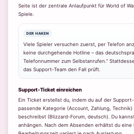
Seite ist der zentrale Anlaufpunkt für World of W
Spiele.
DER HAKEN
Viele Spieler versuchen zuerst, per Telefon an
keine durchgehende Hotline – das deutschsprac
Telefonnummer zum Selbstanrufen.” Stattdess
das Support-Team den Fall prüft.
Support-Ticket einreichen
Ein Ticket erstellst du, indem du auf der Support
passende Kategorie (Account, Zahlung, Technik)
beschreibst (Blizzard-Forum, deutsch). Du kanns
anhängen. Nach dem Absenden erhältst du eine B
Bearbeitungszeit variiert je nach Auslastung.