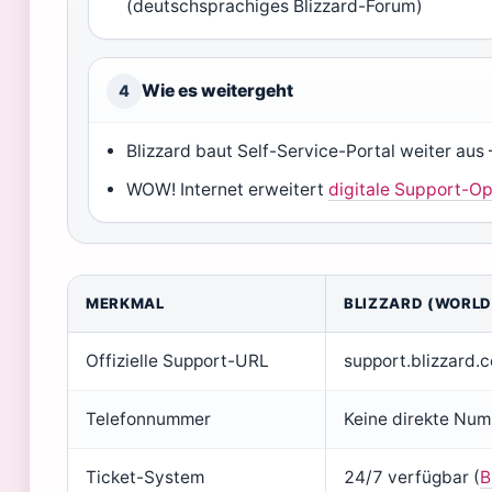
(
deutschsprachiges Blizzard-Forum
)
Wie es weitergeht
4
Blizzard baut Self-Service-Portal weiter aus 
WOW! Internet erweitert
digitale Support-O
MERKMAL
BLIZZARD (WORLD
Offizielle Support-URL
support.blizzard.
Telefonnummer
Keine direkte Num
Ticket-System
24/7 verfügbar (
B