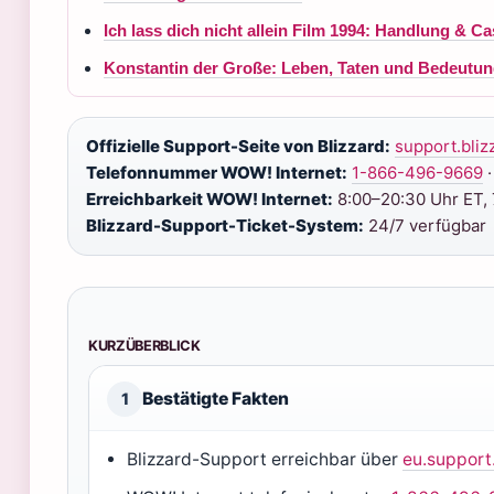
Ich lass dich nicht allein Film 1994: Handlung & Ca
Konstantin der Große: Leben, Taten und Bedeutung
Offizielle Support-Seite von Blizzard:
support.bliz
Telefonnummer WOW! Internet:
1-866-496-9669
·
Erreichbarkeit WOW! Internet:
8:00–20:30 Uhr ET, 
Blizzard-Support-Ticket-System:
24/7 verfügbar
KURZÜBERBLICK
Bestätigte Fakten
1
Blizzard-Support erreichbar über
eu.support