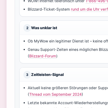
WOW! Internet telefonisch unter
1-866-496-
Blizzard-Ticket-System
rund um die Uhr ver
Was unklar ist
2
Ob MyWow ein legitimer Dienst ist – keine off
Genau Support-Zeiten eines möglichen Blizza
(
Blizzard-Forum
)
Zeitleisten-Signal
3
Aktuell keine größeren Störungen oder Supp
(
Thread vom September 2024
)
Letzte bekannte Account-Wiederherstellun