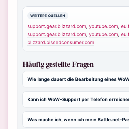
WEITERE QUELLEN
support.gear.blizzard.com
,
youtube.com
,
eu.
support.gear.blizzard.com
,
youtube.com
,
eu.
blizzard.pissedconsumer.com
Häufig gestellte Fragen
Wie lange dauert die Bearbeitung eines Wo
Kann ich WoW-Support per Telefon erreiche
Was mache ich, wenn ich mein Battle.net-P