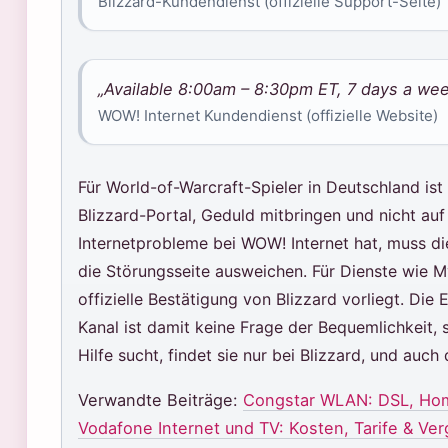
Blizzard-Kundendienst (offizielle Support-Seite)
„Available 8:00am – 8:30pm ET, 7 days a wee
WOW! Internet Kundendienst (offizielle Website)
Für World-of-Warcraft-Spieler in Deutschland ist
Blizzard-Portal, Geduld mitbringen und nicht au
Internetprobleme bei WOW! Internet hat, muss d
die Störungsseite ausweichen. Für Dienste wie M
offizielle Bestätigung von Blizzard vorliegt. Die
Kanal ist damit keine Frage der Bequemlichkeit,
Hilfe sucht, findet sie nur bei Blizzard, und auc
Verwandte Beiträge:
Congstar WLAN: DSL, Hom
Vodafone Internet und TV: Kosten, Tarife & Ver