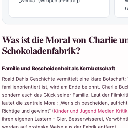
„Wonka“. (Wikipedia-Eintrag)
W
(
Was ist die Moral von Charlie u
Schokoladenfabrik?
Familie und Bescheidenheit als Kernbotschaft
Roald Dahls Geschichte vermittelt eine klare Botschaft:
familienorientiert ist, wird am Ende belohnt. Charlie Buc
sondern auch das Glück seiner Familie. Laut der Filmkr
lautet die zentrale Moral: „Wer sich bescheiden, aufrichti
Richtige und gewinnt“ (
Kinder und Jugend Medien Kritik
ihren eigenen Lastern – Gier, Besserwisserei, Verwöhnt
werden auf groteske Weise aus der Fabrik entfernt.