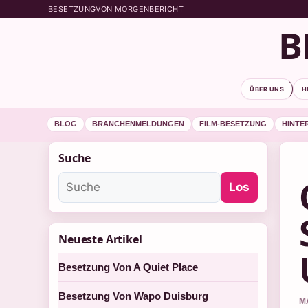
BESETZUNGVON MORGENBERICHT
B
ÜBER UNS
H
BLOG
BRANCHENMELDUNGEN
FILM-BESETZUNG
HINTE
Suche
Los
Neueste Artikel
Besetzung Von A Quiet Place
Besetzung Von Wapo Duisburg
M