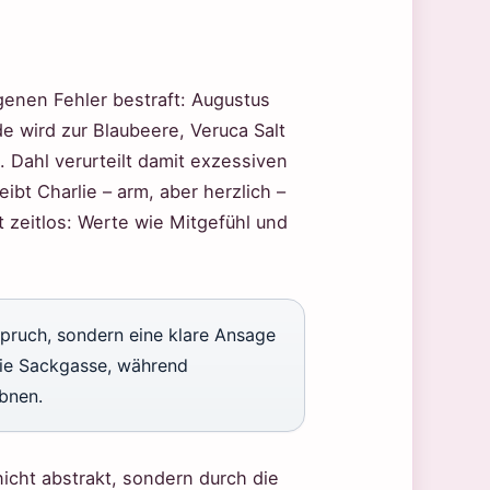
genen Fehler bestraft: Augustus
de wird zur Blaubeere, Veruca Salt
 Dahl verurteilt damit exzessiven
bt Charlie – arm, aber herzlich –
t zeitlos: Werte wie Mitgefühl und
spruch, sondern eine klare Ansage
 die Sackgasse, während
bnen.
icht abstrakt, sondern durch die