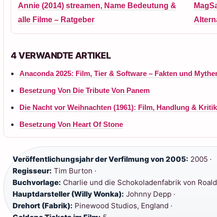
Annie (2014) streamen, Name Bedeutung &
MagSa
alle Filme – Ratgeber
Altern
4 VERWANDTE ARTIKEL
Anaconda 2025: Film, Tier & Software – Fakten und Mythe
Besetzung Von Die Tribute Von Panem
Die Nacht vor Weihnachten (1961): Film, Handlung & Kritik
Besetzung Von Heart Of Stone
Veröffentlichungsjahr der Verfilmung von 2005:
2005 ·
Regisseur:
Tim Burton ·
Buchvorlage:
Charlie und die Schokoladenfabrik von Roald 
Hauptdarsteller (Willy Wonka):
Johnny Depp ·
Drehort (Fabrik):
Pinewood Studios, England ·