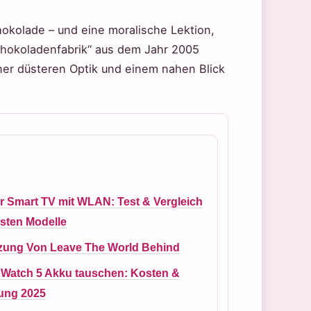
chokolade – und eine moralische Lektion,
Schokoladenfabrik“ aus dem Jahr 2005
ner düsteren Optik und einem nahen Blick
r Smart TV mit WLAN: Test & Vergleich
sten Modelle
zung Von Leave The World Behind
 Watch 5 Akku tauschen: Kosten &
tung 2025