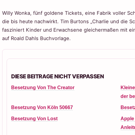
Willy Wonka, fünf goldene Tickets, eine Fabrik voller S
die bis heute nachwirkt. Tim Burtons „Charlie und die 
fasziniert Kinder und Erwachsene gleichermaßen mit ei
auf Roald Dahls Buchvorlage.
DIESE BEITRAGE NICHT VERPASSEN
Besetzung Von The Creator
Kleine
der be
Besetzung Von Köln 50667
Beset
Besetzung Von Lost
Apple
Anlei