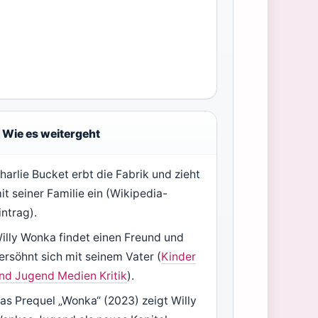
Wie es weitergeht
harlie Bucket erbt die Fabrik und zieht
it seiner Familie ein (Wikipedia-
intrag).
illy Wonka findet einen Freund und
ersöhnt sich mit seinem Vater (
Kinder
nd Jugend Medien Kritik
).
as Prequel „Wonka“ (2023) zeigt Willy