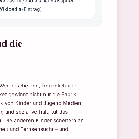
onkas Jugend als neues Kapitel.
Wikipedia-Eintrag)
nd die
 Wer bescheiden, freundlich und
ket gewinnt nicht nur die Fabrik,
itik von Kinder und Jugend Medien
g und sozial verhält, tut das
). Die anderen Kinder scheitern an
heit und Fernsehsucht – und