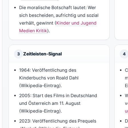
Die moralische Botschaft lautet: Wer
sich bescheiden, aufrichtig und sozial
verhält, gewinnt (
Kinder und Jugend
Medien Kritik
).
Zeitleisten-Signal
3
4
1964: Veröffentlichung des
C
Kinderbuchs von Roald Dahl
m
(Wikipedia-Eintrag).
E
2005: Start des Films in Deutschland
W
und Österreich am 11. August
v
(Wikipedia-Eintrag).
u
2023: Veröffentlichung des Prequels
D