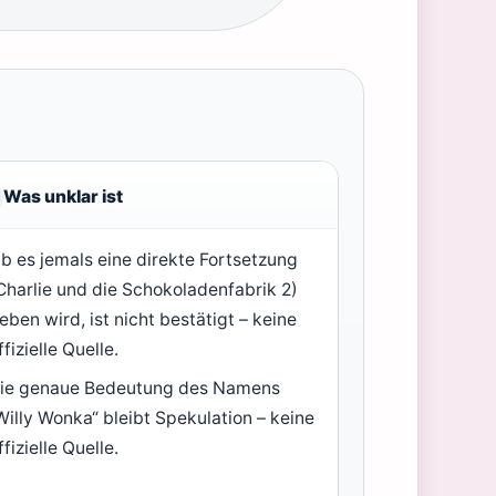
Was unklar ist
b es jemals eine direkte Fortsetzung
Charlie und die Schokoladenfabrik 2)
eben wird, ist nicht bestätigt – keine
ffizielle Quelle.
ie genaue Bedeutung des Namens
Willy Wonka“ bleibt Spekulation – keine
ffizielle Quelle.