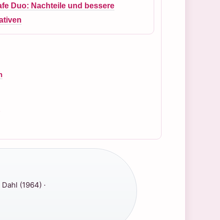
fe Duo: Nachteile und bessere
ativen
n
Dahl (1964) ·