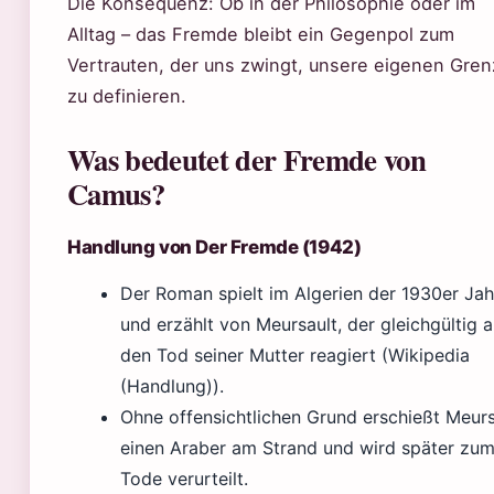
Die Konsequenz: Ob in der Philosophie oder im
Alltag – das Fremde bleibt ein Gegenpol zum
Vertrauten, der uns zwingt, unsere eigenen Gre
zu definieren.
Was bedeutet der Fremde von
Camus?
Handlung von Der Fremde (1942)
Der Roman spielt im Algerien der 1930er Jah
und erzählt von Meursault, der gleichgültig a
den Tod seiner Mutter reagiert (Wikipedia
(Handlung)).
Ohne offensichtlichen Grund erschießt Meurs
einen Araber am Strand und wird später zu
Tode verurteilt.