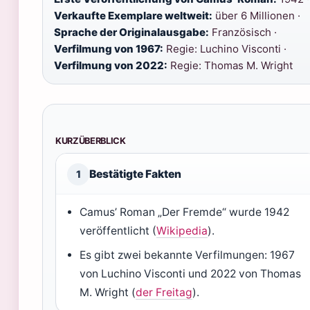
Verkaufte Exemplare weltweit:
über 6 Millionen ·
Sprache der Originalausgabe:
Französisch ·
Verfilmung von 1967:
Regie: Luchino Visconti ·
Verfilmung von 2022:
Regie: Thomas M. Wright
KURZÜBERBLICK
Bestätigte Fakten
1
Camus’ Roman „Der Fremde“ wurde 1942
veröffentlicht (
Wikipedia
).
Es gibt zwei bekannte Verfilmungen: 1967
von Luchino Visconti und 2022 von Thomas
M. Wright (
der Freitag
).