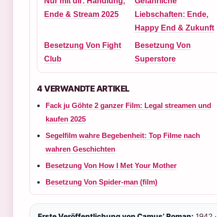
Nur mit dir: Handlung,
Gefährliche
Ende & Stream 2025
Liebschaften: Ende,
Happy End & Zukunft
Besetzung Von Fight
Besetzung Von
Club
Superstore
4 VERWANDTE ARTIKEL
Fack ju Göhte 2 ganzer Film: Legal streamen und
kaufen 2025
Segelfilm wahre Begebenheit: Top Filme nach
wahren Geschichten
Besetzung Von How I Met Your Mother
Besetzung Von Spider-man (film)
Erste Veröffentlichung von Camus’ Roman:
1942 ·