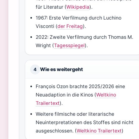
für Literatur (
Wikipedia
).
1967: Erste Verfilmung durch Luchino
Visconti (
der Freitag
).
2022: Zweite Verfilmung durch Thomas M.
Wright (
Tagesspiegel
).
Wie es weitergeht
4
François Ozon brachte 2025/2026 eine
Neuadaption in die Kinos (
Weltkino
Trailertext
).
Weitere filmische oder literarische
Neuinterpretationen des Stoffes sind nicht
ausgeschlossen. (
Weltkino Trailertext
)