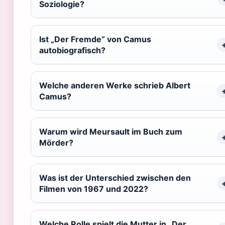
Soziologie?
Ist „Der Fremde“ von Camus
autobiografisch?
Welche anderen Werke schrieb Albert
Camus?
Warum wird Meursault im Buch zum
Mörder?
Was ist der Unterschied zwischen den
Filmen von 1967 und 2022?
Welche Rolle spielt die Mutter in „Der