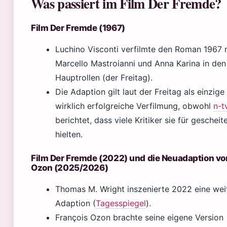
Was passiert im Film Der Fremde?
Film Der Fremde (1967)
Luchino Visconti verfilmte den Roman 1967 
Marcello Mastroianni und Anna Karina in den
Hauptrollen (der Freitag).
Die Adaption gilt laut der Freitag als einzige
wirklich erfolgreiche Verfilmung, obwohl
n-t
berichtet, dass viele Kritiker sie für gescheit
hielten.
Film Der Fremde (2022) und die Neuadaption vo
Ozon (2025/2026)
Thomas M. Wright inszenierte 2022 eine wei
Adaption (
Tagesspiegel
).
François Ozon brachte seine eigene Version