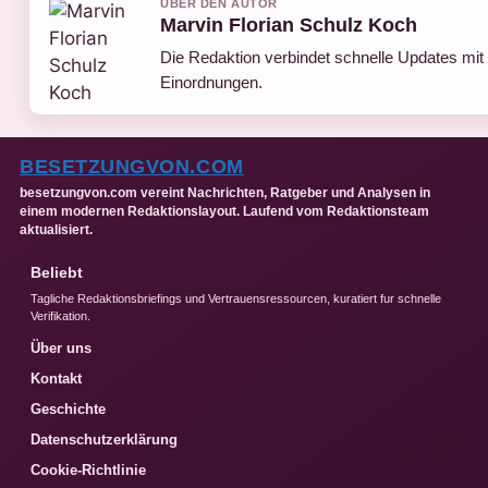
UBER DEN AUTOR
Marvin Florian Schulz Koch
Die Redaktion verbindet schnelle Updates mit 
Einordnungen.
BESETZUNGVON.COM
besetzungvon.com vereint Nachrichten, Ratgeber und Analysen in
einem modernen Redaktionslayout. Laufend vom Redaktionsteam
aktualisiert.
Beliebt
Tagliche Redaktionsbriefings und Vertrauensressourcen, kuratiert fur schnelle
Verifikation.
Über uns
Kontakt
Geschichte
Datenschutzerklärung
Cookie-Richtlinie