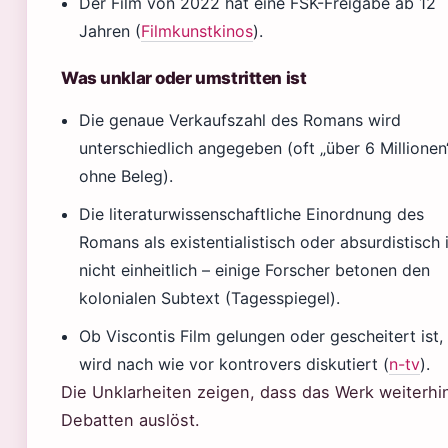
Der Film von 2022 hat eine FSK-Freigabe ab 12
Jahren (
Filmkunstkinos
).
Was unklar oder umstritten ist
Die genaue Verkaufszahl des Romans wird
unterschiedlich angegeben (oft „über 6 Millionen
ohne Beleg).
Die literaturwissenschaftliche Einordnung des
Romans als existentialistisch oder absurdistisch 
nicht einheitlich – einige Forscher betonen den
kolonialen Subtext (Tagesspiegel).
Ob Viscontis Film gelungen oder gescheitert ist,
wird nach wie vor kontrovers diskutiert (
n-tv
).
Die Unklarheiten zeigen, dass das Werk weiterhi
Debatten auslöst.