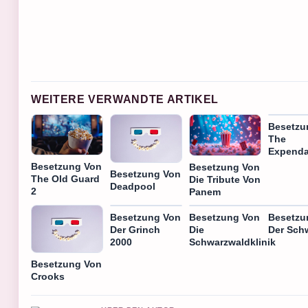
WEITERE VERWANDTE ARTIKEL
Besetzu
The
Expenda
Besetzung Von
Besetzung Von
Besetzung Von
The Old Guard
Die Tribute Von
Deadpool
2
Panem
Besetzung Von
Besetzung Von
Besetzu
Der Grinch
Die
Der Sch
2000
Schwarzwaldklinik
Besetzung Von
Crooks