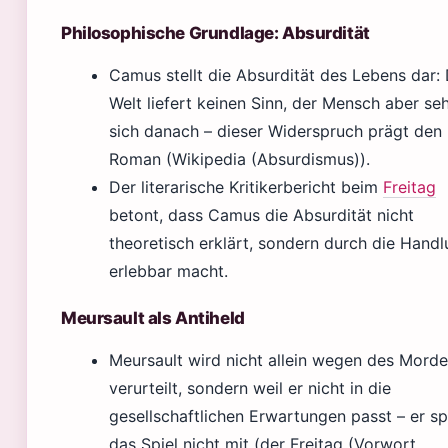
Philosophische Grundlage: Absurdität
Camus stellt die Absurdität des Lebens dar: 
Welt liefert keinen Sinn, der Mensch aber se
sich danach – dieser Widerspruch prägt den
Roman (Wikipedia (Absurdismus)).
Der literarische Kritikerbericht beim
Freitag
betont, dass Camus die Absurdität nicht
theoretisch erklärt, sondern durch die Hand
erlebbar macht.
Meursault als Antiheld
Meursault wird nicht allein wegen des Mord
verurteilt, sondern weil er nicht in die
gesellschaftlichen Erwartungen passt – er sp
das Spiel nicht mit (der Freitag (Vorwort