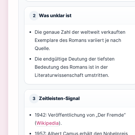
Was unklar ist
2
Die genaue Zahl der weltweit verkauften
Exemplare des Romans variiert je nach
Quelle.
Die endgültige Deutung der tiefsten
Bedeutung des Romans ist in der
Literaturwissenschaft umstritten.
Zeitleisten-Signal
3
1942: Veröffentlichung von „Der Fremde“
(
Wikipedia
).
1957: Albert Camus erhält den Nobelpreis