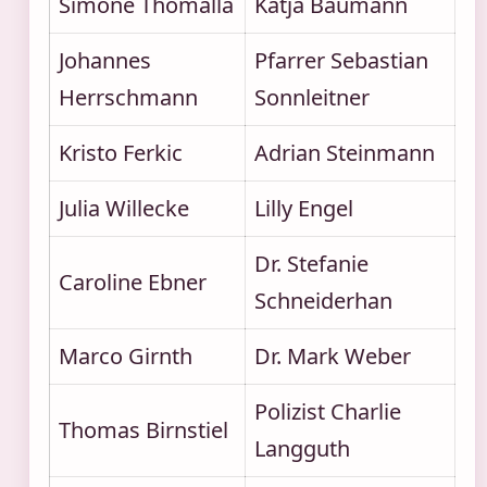
Simone Thomalla
Katja Baumann
Johannes
Pfarrer Sebastian
Herrschmann
Sonnleitner
Kristo Ferkic
Adrian Steinmann
Julia Willecke
Lilly Engel
Dr. Stefanie
Caroline Ebner
Schneiderhan
Marco Girnth
Dr. Mark Weber
Polizist Charlie
Thomas Birnstiel
Langguth