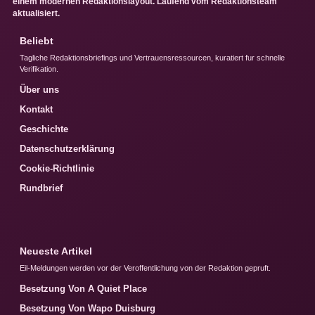
einem modernen Redaktionslayout. Laufend vom Redaktionsteam
aktualisiert.
Beliebt
Tagliche Redaktionsbriefings und Vertrauensressourcen, kuratiert fur schnelle
Verifikation.
Über uns
Kontakt
Geschichte
Datenschutzerklärung
Cookie-Richtlinie
Rundbrief
Neueste Artikel
Eil-Meldungen werden vor der Veroffentlichung von der Redaktion gepruft.
Besetzung Von A Quiet Place
Besetzung Von Wapo Duisburg