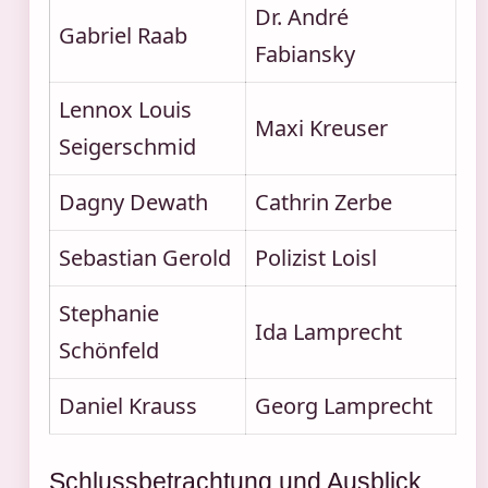
Dr. André
Gabriel Raab
Fabiansky
Lennox Louis
Maxi Kreuser
Seigerschmid
Dagny Dewath
Cathrin Zerbe
Sebastian Gerold
Polizist Loisl
Stephanie
Ida Lamprecht
Schönfeld
Daniel Krauss
Georg Lamprecht
Schlussbetrachtung und Ausblick