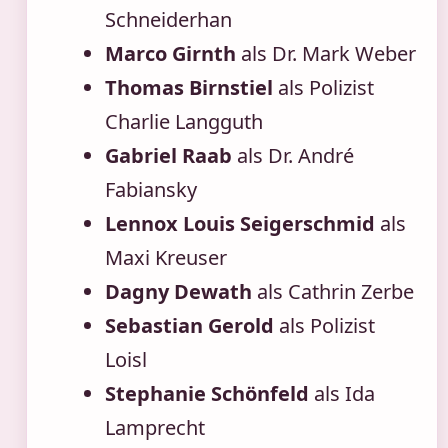
Schneiderhan
Marco Girnth
als Dr. Mark Weber
Thomas Birnstiel
als Polizist
Charlie Langguth
Gabriel Raab
als Dr. André
Fabiansky
Lennox Louis Seigerschmid
als
Maxi Kreuser
Dagny Dewath
als Cathrin Zerbe
Sebastian Gerold
als Polizist
Loisl
Stephanie Schönfeld
als Ida
Lamprecht