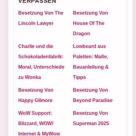
VERPASSEN
Besetzung Von The
Besetzung Von
Lincoln Lawyer
House Of The
Dragon
Charlie und die
Lowboard aus
Schokoladenfabrik:
Paletten: Maße,
Moral, Unterschiede
Bauanleitung &
zu Wonka
Tipps
Besetzung Von
Besetzung Von
Happy Gilmore
Beyond Paradise
WoW Support:
Besetzung Von
Blizzard, WOW!
Superman 2025
Internet & MyWow