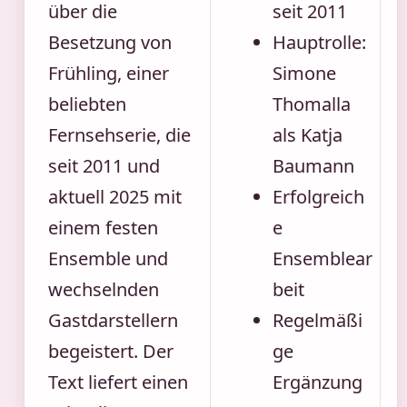
über die
seit 2011
Besetzung von
Hauptrolle:
Frühling, einer
Simone
beliebten
Thomalla
Fernsehserie, die
als Katja
seit 2011 und
Baumann
aktuell 2025 mit
Erfolgreich
einem festen
e
Ensemble und
Ensemblear
wechselnden
beit
Gastdarstellern
Regelmäßi
begeistert. Der
ge
Text liefert einen
Ergänzung