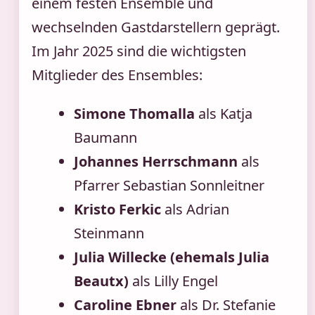
einem festen Ensemble und
wechselnden Gastdarstellern geprägt.
Im Jahr 2025 sind die wichtigsten
Mitglieder des Ensembles:
Simone Thomalla
als Katja
Baumann
Johannes Herrschmann
als
Pfarrer Sebastian Sonnleitner
Kristo Ferkic
als Adrian
Steinmann
Julia Willecke (ehemals Julia
Beautx)
als Lilly Engel
Caroline Ebner
als Dr. Stefanie