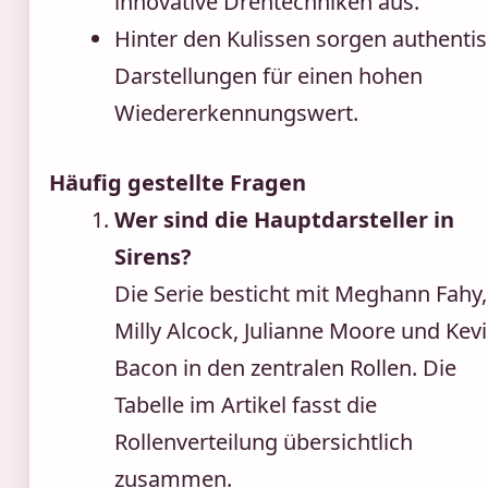
innovative Drehtechniken aus.
Hinter den Kulissen sorgen authenti
Darstellungen für einen hohen
Wiedererkennungswert.
Häufig gestellte Fragen
Wer sind die Hauptdarsteller in
Sirens?
Die Serie besticht mit Meghann Fahy,
Milly Alcock, Julianne Moore und Kev
Bacon in den zentralen Rollen. Die
Tabelle im Artikel fasst die
Rollenverteilung übersichtlich
zusammen.