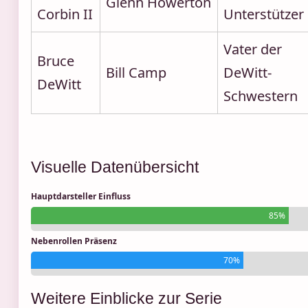
Glenn Howerton
Corbin II
Unterstützer
Vater der
Bruce
Bill Camp
DeWitt-
DeWitt
Schwestern
Visuelle Datenübersicht
Hauptdarsteller Einfluss
85%
Nebenrollen Präsenz
70%
Weitere Einblicke zur Serie