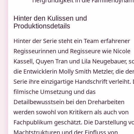
Tiefgründigkeit in die Familiendynam
Hinter den Kulissen und
Produktionsdetails
Hinter der Serie steht ein Team erfahrener
Regisseurinnen und Regisseure wie Nicole
Kassell, Quyen Tran und Lila Neugebauer, s
die Entwicklerin Molly Smith Metzler, die de
Serie ihre einzigartige Handschrift verleiht. 
filmische Umsetzung und das
Detailbewusstsein bei den Dreharbeiten
werden sowohl von Kritikern als auch von
Fachpublikum geschätzt. Die Darstellung v
Machtstrukturen und der Einfluss von